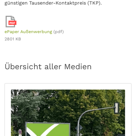
günstigen Tausender-Kontaktpreis (TKP).
PDF
ePaper Außenwerbung
(pdf)
2801 KB
Übersicht aller Medien