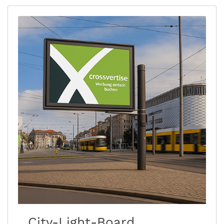
City-Light-Board