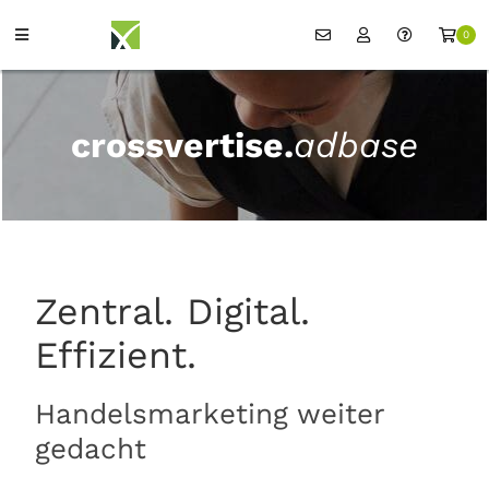
0
crossvertise.
adbase
Zentral. Digital.
Effizient.
Handelsmarketing weiter
gedacht