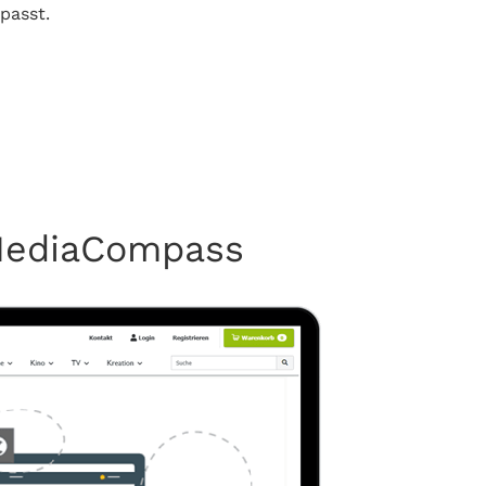
passt.
MediaCompass