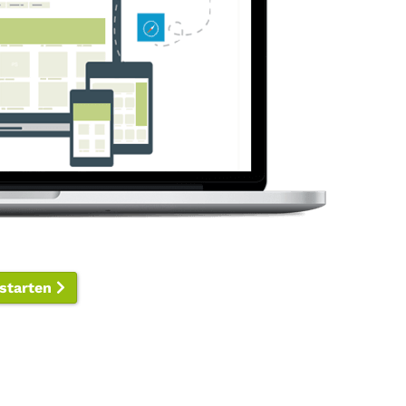
 starten