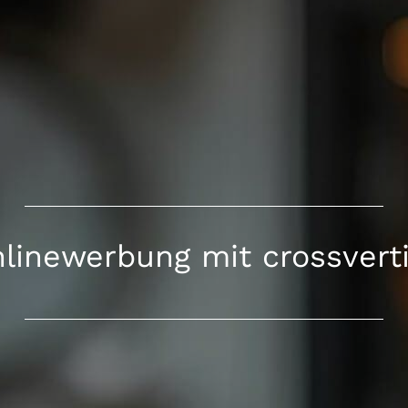
linewerbung mit crossvert