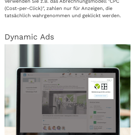
Verwenden Sie z.B. das Abrechnungsmodell "CPC
(Cost-per-Click)", zahlen nur für Anzeigen, die
tatsächlich wahrgenommen und geklickt werden.
Dynamic Ads