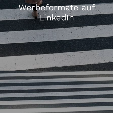
Werbeformate auf
LinkedIn