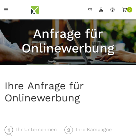
0
Anfrage für
Onlinewerbung
Ihre Anfrage für
Onlinewerbung
Ihr Unternehmen
Ihre Kampagne
1
2