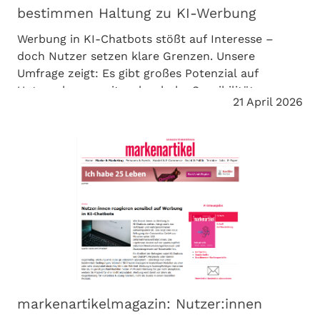
bestimmen Haltung zu KI-Werbung
Werbung in KI-Chatbots stößt auf Interesse –
doch Nutzer setzen klare Grenzen. Unsere
Umfrage zeigt: Es gibt großes Potenzial auf
Unternehmensseite, aber hohe Sensibilität.
21 April 2026
Entscheidend ist die richtige Umsetzung.
markenartikel magazin berichtet über die
Ergebnisse.
markenartikelmagazin: Nutzer:innen