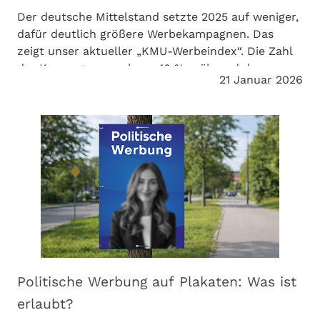
Der deutsche Mittelstand setzte 2025 auf weniger,
dafür deutlich größere Werbekampagnen. Das
zeigt unser aktueller „KMU-Werbeindex“. Die Zahl
der Kampagnen sank um 10 %, während das
21 Januar 2026
Media-Investitionsvolumen um 17 % stieg. Meedia
berichtet.
Politische Werbung auf Plakaten: Was ist
erlaubt?