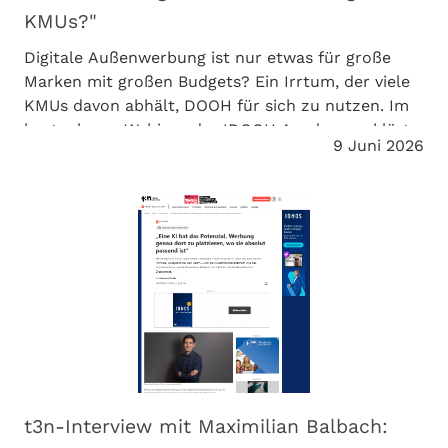
KMUs?"
Digitale Außenwerbung ist nur etwas für große
Marken mit großen Budgets? Ein Irrtum, der viele
KMUs davon abhält, DOOH für sich zu nutzen. Im
kostenlosen Webinar der IDOOH Academy erklärt
9 Juni 2026
unser Co-CEO Maximilian Balbach, wie
Unternehmen DOOH gezielt und wirkungsvoll
einsetzen können.
t3n-Interview mit Maximilian Balbach: