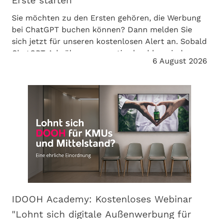
Erste starten
Sie möchten zu den Ersten gehören, die Werbung
bei ChatGPT buchen können? Dann melden Sie
sich jetzt für unseren kostenlosen Alert an. Sobald
ChatGPT Ads über crossvertise buchbar sind,
6 August 2026
informieren wir Sie umgehend.
IDOOH Academy: Kostenloses Webinar
"Lohnt sich digitale Außenwerbung für