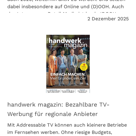
dabei insbesondere auf Online und (D)OOH. Auch
das Interesse an Retail Media ist hoch. IDOOH
2 Dezember 2025
berichtet über unsere Umfrage.
handwerk magazin: Bezahlbare TV-
Werbung für regionale Anbieter
Mit Addressable TV können auch kleinere Betriebe
im Fernsehen werben. Ohne riesige Budgets,