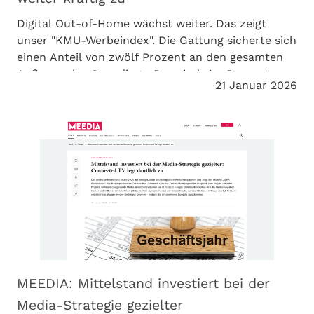
Digital Out-of-Home wächst weiter. Das zeigt
unser "KMU-Werbeindex". Die Gattung sicherte sich
einen Anteil von zwölf Prozent an den gesamten
Außenwerbe-Spendings. Das sind vier Prozent
21 Januar 2026
mehr als 2024. iDOOH berichtet.
MEEDIA: Mittelstand investiert bei der
Media-Strategie gezielter