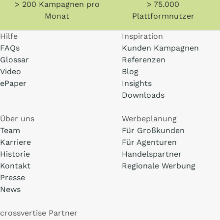
> 200 Kampagnen pro
> 75.000
Monat
Plattformnutzer
Hilfe
Inspiration
FAQs
Kunden Kampagnen
Glossar
Referenzen
Video
Blog
ePaper
Insights
Downloads
Über uns
Werbeplanung
Team
Für Großkunden
Karriere
Für Agenturen
Historie
Handelspartner
Kontakt
Regionale Werbung
Presse
News
crossvertise Partner