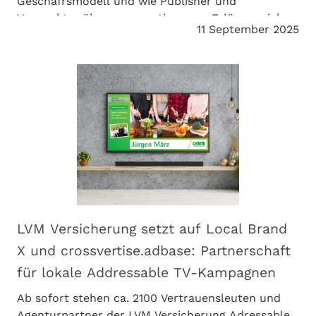
Geschäfrsmodell und wie Publisher und
Vermarkter über crossvertise neue Erlöse erzielen.
11 September 2025
LVM Versicherung setzt auf Local Brand
X und crossvertise.adbase: Partnerschaft
für lokale Addressable TV-Kampagnen
Ab sofort stehen ca. 2100 Vertrauensleuten und
Agenturpartner der LVM Versicherung Adressable