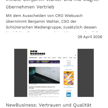
übernehmen Vertrieb
Mit dem Ausscheiden von CRO Wiebusch
übernimmt Benjamin Wahler, CSO der
Schlüterschen Mediengruppe, zusätzlich dessen
Nachfolge. Gemeinsam mit Ina Wagner - ebenfalls
29 April 2026
aus der Schlüterschen - erweitert er künftig die
Führungsriege im Vertrieb.
NewBusiness: Vertrauen und Qualität