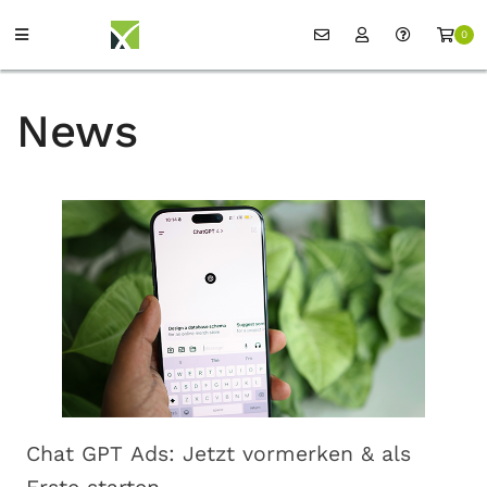
0
News
Chat GPT Ads: Jetzt vormerken & als