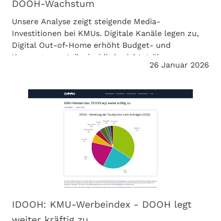
DOOH-Wachstum
Unsere Analyse zeigt steigende Media-
Investitionen bei KMUs. Digitale Kanäle legen zu,
Digital Out-of-Home erhöht Budget- und
Kampagnenanteile. invidis berichtet über unseren
26 Januar 2026
KMU-Werbeindex 2025.
IDOOH: KMU-Werbeindex - DOOH legt
weiter kräftig zu