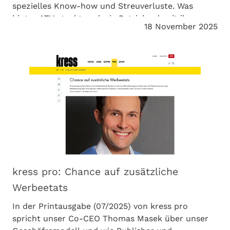
spezielles Know-how und Streuverluste. Was
hinter ATV steckt und wie Betriebe damit ihre
18 November 2025
Bekanntheit in der Region steigern können, verrät
unser Co-CEO Thomas Masek im handwerk
magazin.
kress pro: Chance auf zusätzliche
Werbeetats
In der Printausgabe (07/2025) von kress pro
spricht unser Co-CEO Thomas Masek über unser