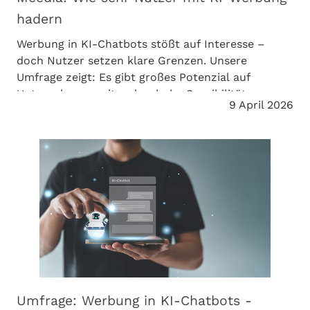
hadern
Werbung in KI-Chatbots stößt auf Interesse –
doch Nutzer setzen klare Grenzen. Unsere
Umfrage zeigt: Es gibt großes Potenzial auf
Unternehmensseite, aber hohe Sensibilität.
9 April 2026
Entscheidend ist die richtige Umsetzung. Meedia
berichtet über die Ergebnisse.
Umfrage: Werbung in KI-Chatbots -