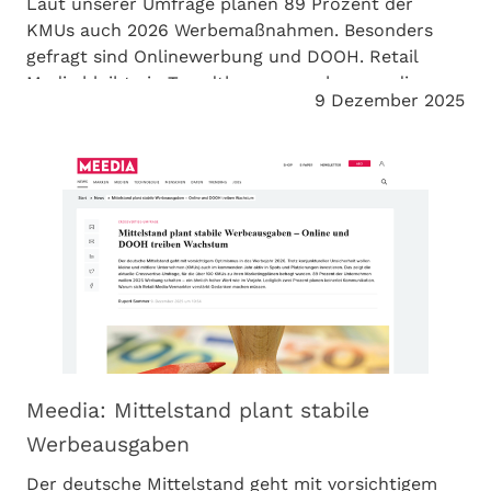
Laut unserer Umfrage planen 89 Prozent der
KMUs auch 2026 Werbemaßnahmen. Besonders
gefragt sind Onlinewerbung und DOOH. Retail
Media bleibt ein Trendthema – auch wenn die
9 Dezember 2025
Nutzung noch gering ist. retail News berichtet.
Meedia: Mittelstand plant stabile
Werbeausgaben
Der deutsche Mittelstand geht mit vorsichtigem