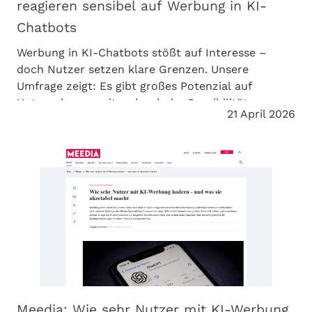
reagieren sensibel auf Werbung in KI-
Chatbots
Werbung in KI-Chatbots stößt auf Interesse –
doch Nutzer setzen klare Grenzen. Unsere
Umfrage zeigt: Es gibt großes Potenzial auf
Unternehmensseite, aber hohe Sensibilität.
21 April 2026
Entscheidend ist die richtige Umsetzung.
markenartikel magazin berichtet über die
Ergebnisse.
Meedia: Wie sehr Nutzer mit KI-Werbung