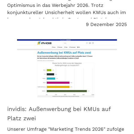
Optimismus in das Werbejahr 2026. Trotz
konjunktureller Unsicherheit wollen KMUs auch im
kommenden Jahr aktiv in Spots und Platzierungen
9 Dezember 2025
investieren. Das zeigt unsere Umfrage. Meedia
berichtet.
invidis: Außenwerbung bei KMUs auf
Platz zwei
Unserer Umfrage "Marketing Trends 2026" zufolge