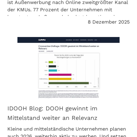
ist Außenwerbung nach Online zweitgrößter Kanal
der KMUs. 77 Prozent der Unternehmen mit
konstantem Außenwerbebudget investieren in
8 Dezember 2025
DOOH. invidis berichtet.
IDOOH Blog: DOOH gewinnt im
Mittelstand weiter an Relevanz
Kleine und mittelständische Unternehmen planen
auch 2026, weiterhin aktiv zu werben. Und setzen