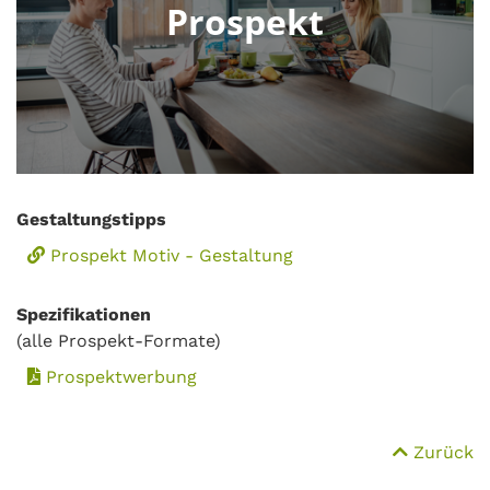
Prospekt
Gestaltungstipps
Prospekt Motiv - Gestaltung
Spezifikationen
(alle Prospekt-Formate)
Prospektwerbung
Zurück