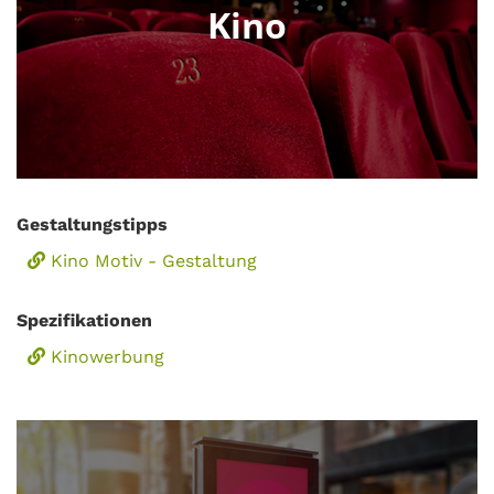
Kino
Gestaltungstipps
Kino Motiv - Gestaltung
Spezifikationen
Kinowerbung