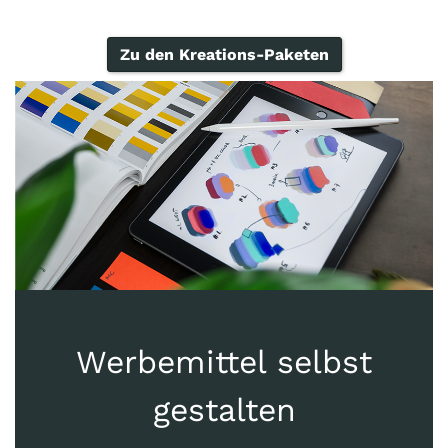
Zu den Kreations-Paketen
Werbemittel selbst
gestalten