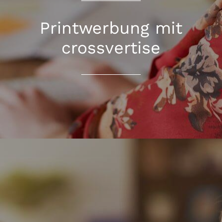
Printwerbung mit
crossvertise