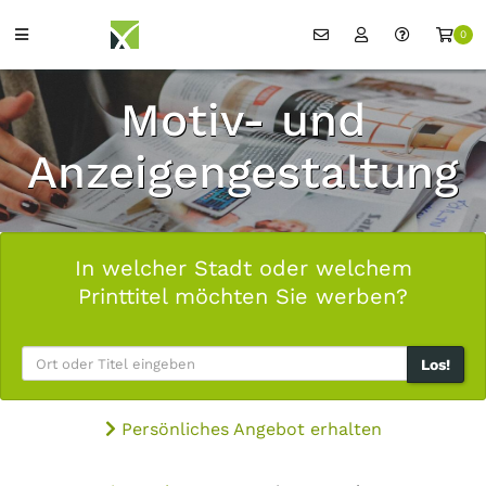
0
Motiv- und
Anzeigengestaltung
In welcher Stadt oder welchem
Printtitel möchten Sie werben?
Los!
Persönliches Angebot erhalten