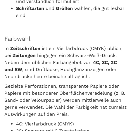
und verständlich formuliert
Schriftarten
und
Größen
wählen, die gut lesbar
sind
Farbwahl
In
Zeitschriften
ist ein Vierfarbdruck (CMYK) üblich,
bei
Zeitungen
hingegen ein Schwarz-Weiß-Druck.
Neben dem üblichen Farbangebot von
4C, 3C, 2C
und SW
, sind Duftlacke, Hochglanzanzeigen oder
Neondrucke heute beinahe alltäglich.
Gezielte Perforationen, transparente Papiere oder
Papiere mit besonderer Oberflächenveredelung (z. B.
Sand- oder Velourpapier) werden mittlerweile auch
gerne verwendet. Die Wahl der Farbigkeit hat zumeist
Auswirkungen auf den Preis.
4C: Vierfarbdruck (CMYK)
3C: Schwarz mit 2 Zusatzfarben