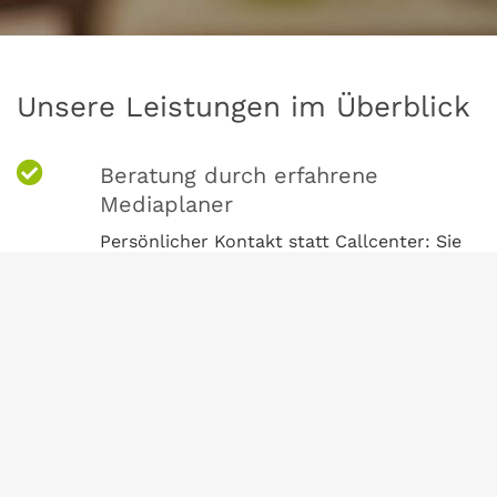
Unsere Leistungen im Überblick
Beratung durch erfahrene
Mediaplaner
Persönlicher Kontakt statt Callcenter: Sie
werden individuell betreut von erfahrenen
Beratern mit Hintergrund aus Agentur,
Print-Vermarktung oder Media-Strategie.
Zugang zu exklusiven Daten &
Insights
crossvertise wertet
Wettbewerberaktivitäten, Spendings und