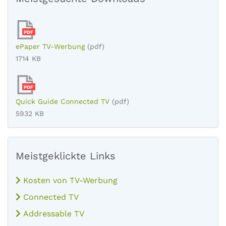
PDF
ePaper TV-Werbung
(pdf)
1714 KB
PDF
Quick Guide Connected TV
(pdf)
5932 KB
Meistgeklickte Links
Kosten von TV-Werbung
Connected TV
Addressable TV