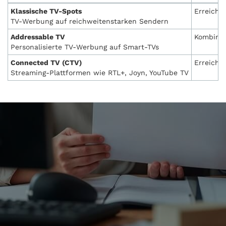
Klassische TV-Spots
Erreiche
TV-Werbung auf reichweitenstarken Sendern
Addressable TV
Kombinie
Personalisierte TV-Werbung auf Smart-TVs
Connected TV (CTV)
Erreicht
Streaming-Plattformen wie RTL+, Joyn, YouTube TV