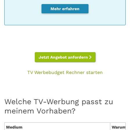
Mehr erfahren
Jetzt Angebot anfordern
TV Werbebudget Rechner starten
Welche TV-Werbung passt zu
meinem Vorhaben?
Medium
Warum es