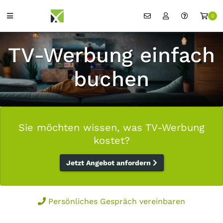
0
TV-Werbung einfach
buchen
Sie möchten wissen, was TV-Werbung
kostet?
Jetzt Angebot anfordern
Persönliches Gespräch vereinbaren