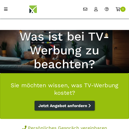
0
Was ist bei TV-
Werbung zu
beachten?
Sie möchten wissen, was TV-Werbung
kostet?
Jetzt Angebot anfordern
Persönliches Gespräch vereinbaren