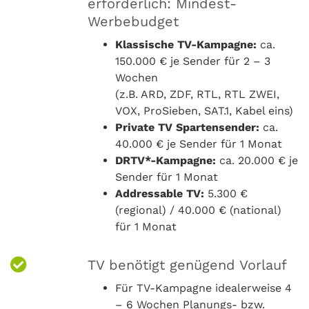
erforderlich: Mindest-
Werbebudget
Klassische TV-Kampagne:
ca.
150.000 € je Sender für 2 – 3
Wochen
(z.B. ARD, ZDF, RTL, RTL ZWEI,
VOX, ProSieben, SAT.1, Kabel eins)
Private TV Spartensender:
ca.
40.000 € je Sender für 1 Monat
DRTV*-Kampagne:
ca. 20.000 € je
Sender für 1 Monat
Addressable TV:
5.300 €
(regional) / 40.000 € (national)
für 1 Monat
TV benötigt genügend Vorlauf
Für TV-Kampagne idealerweise 4
– 6 Wochen Planungs- bzw.