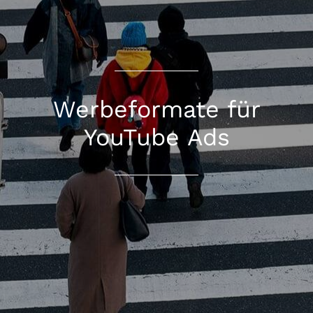
Werbeformate für
YouTube Ads