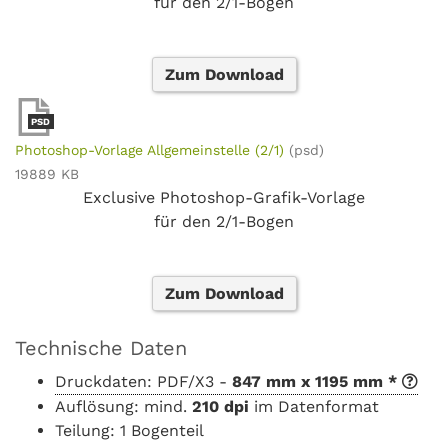
für den 2/1-Bogen
Zum Download
PSD
Photoshop-Vorlage Allgemeinstelle (2/1)
(psd)
19889 KB
Exclusive Photoshop-Grafik-Vorlage
für den 2/1-Bogen
Zum Download
Technische Daten
Druckdaten: PDF/X3 -
847 mm x 1195 mm *
Auflösung: mind.
210 dpi
im Datenformat
Teilung: 1 Bogenteil