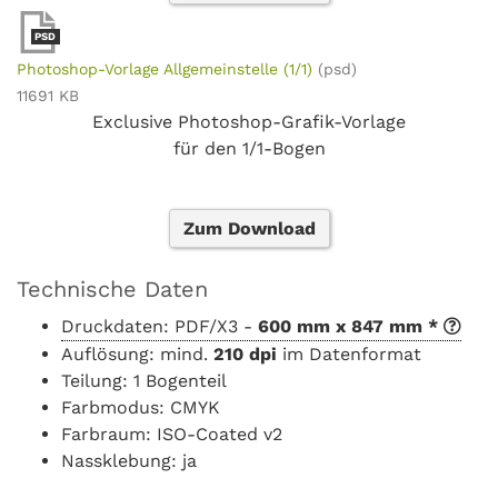
PSD
Photoshop-Vorlage Allgemeinstelle (1/1)
(psd)
11691 KB
Exclusive Photoshop-Grafik-Vorlage
für den 1/1-Bogen
Zum Download
Technische Daten
Druckdaten: PDF/X3 -
600 mm x 847 mm *
Auflösung: mind.
210 dpi
im Datenformat
Teilung: 1 Bogenteil
Farbmodus: CMYK
Farbraum: ISO-Coated v2
Nassklebung: ja