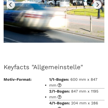
Keyfacts "Allgemeinstelle"
Motiv-Format:
1/1-Bogen:
600 mm x 847
mm
2/1-Bogen:
847 mm x 1195
mm
4/1-Bogen:
204 mm x 286