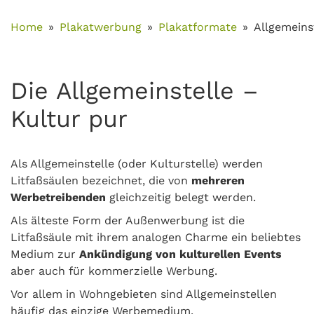
Home
Plakatwerbung
Plakatformate
Allgemeins
Die Allgemeinstelle –
Kultur pur
Als Allgemeinstelle (oder Kulturstelle) werden
Litfaßsäulen bezeichnet, die von
mehreren
Werbetreibenden
gleichzeitig belegt werden.
Als älteste Form der Außenwerbung ist die
Litfaßsäule mit ihrem analogen Charme ein beliebtes
Medium zur
Ankündigung von kulturellen Events
aber auch für kommerzielle Werbung.
Vor allem in Wohngebieten sind Allgemeinstellen
häufig das einzige Werbemedium.