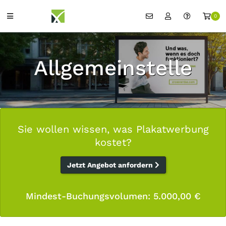
0
Allgemeinstelle
Sie wollen wissen, was Plakatwerbung
kostet?
Jetzt Angebot anfordern
Mindest-Buchungsvolumen: 5.000,00 €