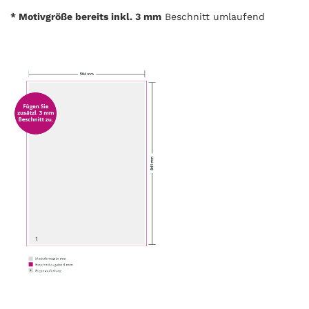
* Motivgröße bereits inkl. 3 mm
Beschnitt umlaufend