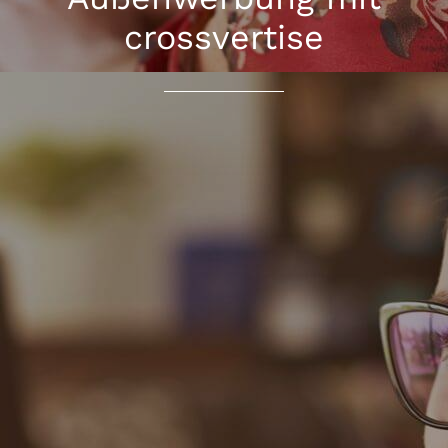
crossvertise