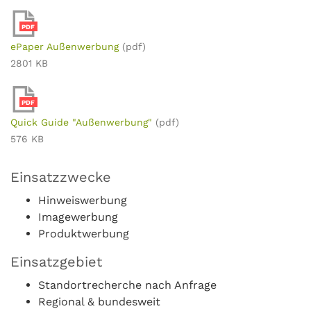
PDF
ePaper Außenwerbung
(pdf)
2801 KB
PDF
Quick Guide "Außenwerbung"
(pdf)
576 KB
Einsatzzwecke
Hinweiswerbung
Imagewerbung
Produktwerbung
Einsatzgebiet
Standortrecherche nach Anfrage
Regional & bundesweit