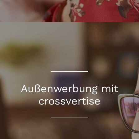
Außenwerbung mit
crossvertise