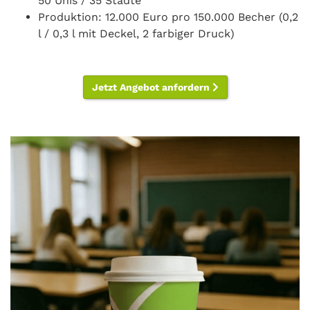
50 Unis / 35 Städte
Produktion: 12.000 Euro pro 150.000 Becher (0,2
l / 0,3 l mit Deckel, 2 farbiger Druck)
Jetzt Angebot anfordern