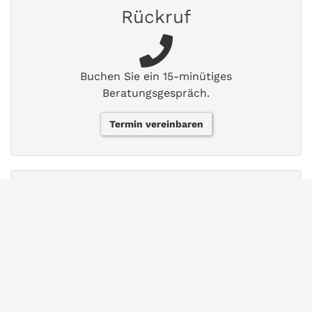
Rückruf
Buchen Sie ein 15-minütiges
Beratungsgespräch.
Termin vereinbaren
FAQs
Finden Sie Antworten auf häufig gestellte
Fragen.