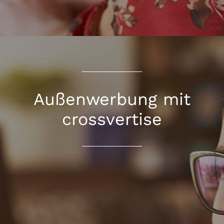
Außenwerbung mit
crossvertise