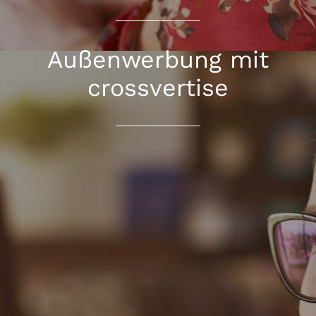
Außenwerbung mit
crossvertise