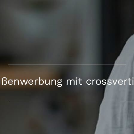
ßenwerbung mit crossvert