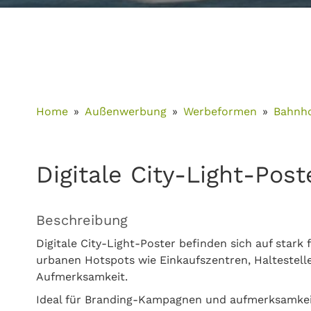
Home
Außenwerbung
Werbeformen
Bahnh
Digitale City-Light-Pos
Beschreibung
Digitale City-Light-Poster befinden sich auf stark
urbanen Hotspots wie Einkaufszentren, Haltestell
Aufmerksamkeit.
Ideal für Branding-Kampagnen und aufmerksamkeits