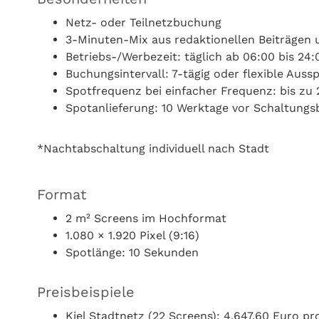
Netz- oder Teilnetzbuchung
3-Minuten-Mix aus redaktionellen Beiträgen
Betriebs-/Werbezeit: täglich ab 06:00 bis 24
Buchungsintervall: 7-tägig oder flexible Auss
Spotfrequenz bei einfacher Frequenz: bis z
Spotanlieferung: 10 Werktage vor Schaltungs
*Nachtabschaltung individuell nach Stadt
Format
2 m² Screens im Hochformat
1.080 × 1.920 Pixel (9:16)
Spotlänge: 10 Sekunden
Preisbeispiele
Kiel Stadtnetz (22 Screens): 4.647,60 Euro p