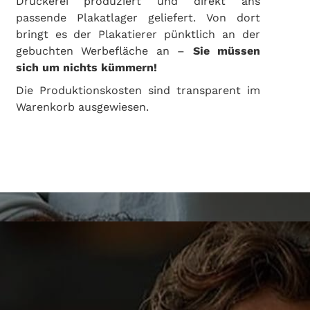
Druckerei produziert und direkt ans
passende Plakatlager geliefert. Von dort
bringt es der Plakatierer pünktlich an der
gebuchten Werbefläche an –
Sie müssen
sich um nichts kümmern!
Die Produktionskosten sind transparent im
Warenkorb ausgewiesen.