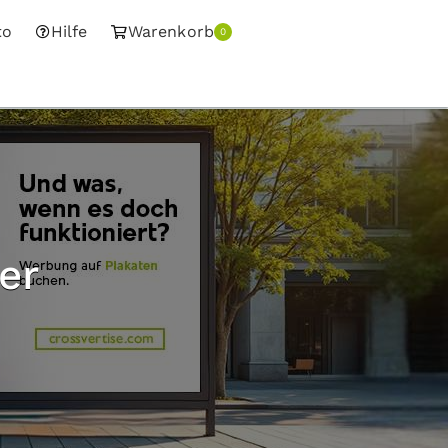
to
Hilfe
Warenkorb
0
er