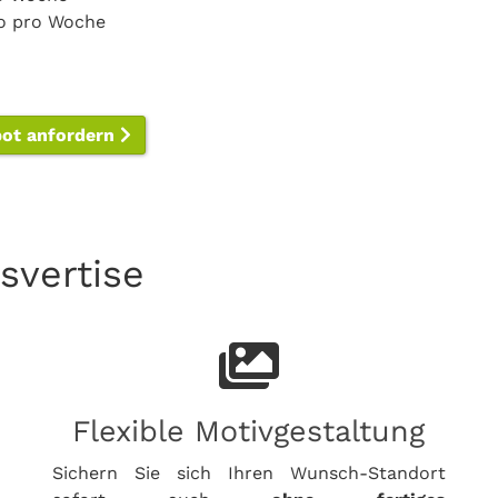
ro pro Woche
bot anfordern
svertise
Flexible Motivgestaltung
Sichern Sie sich Ihren Wunsch-Standort