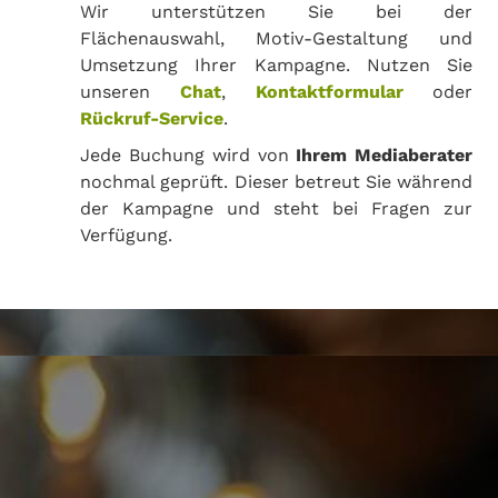
Wir unterstützen Sie bei der
Flächenauswahl, Motiv-Gestaltung und
Umsetzung Ihrer Kampagne. Nutzen Sie
unseren
Chat
,
Kontaktformular
oder
Rückruf-Service
.
Jede Buchung wird von
Ihrem Mediaberater
nochmal geprüft. Dieser betreut Sie während
der Kampagne und steht bei Fragen zur
Verfügung.