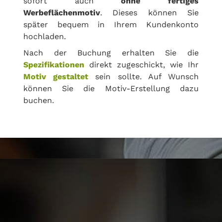
sofort auch
ohne fertiges
Werbeflächenmotiv
. Dieses können Sie
später bequem in Ihrem Kundenkonto
hochladen.
Nach der Buchung erhalten Sie die
Spezifikationen
direkt zugeschickt, wie Ihr
Motiv gestaltet
sein sollte. Auf Wunsch
können Sie die Motiv-Erstellung dazu
buchen.