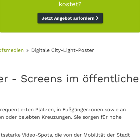
kostet?
Jetzt Angebot anfordern
ofsmedien
Digitale City-Light-Poster
ter - Screens im öffentlic
 frequentierten Plätzen, in Fußgängerzonen sowie an
en oder belebten Kreuzungen. Sie sorgen für hohe
starke Video-Spots, die von der Mobilität der Stadt