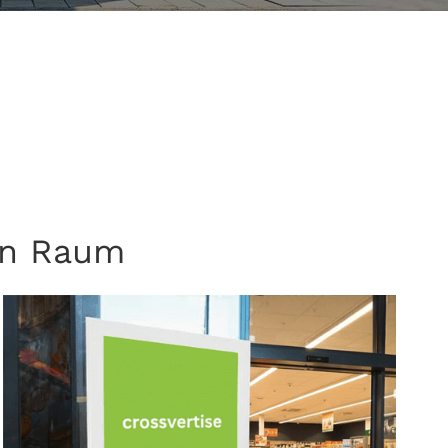
hen Raum