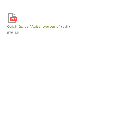
PDF
Quick Guide "Außenwerbung"
(pdf)
576 KB