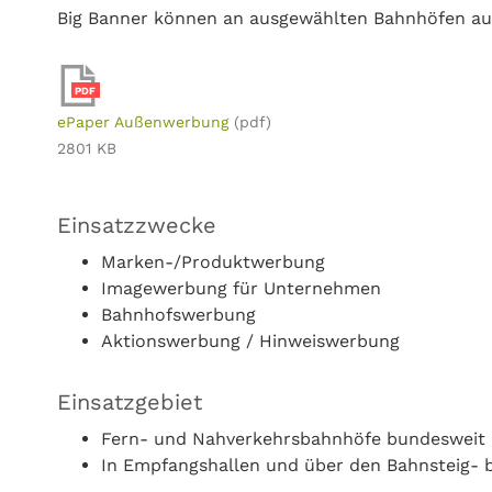
Big Banner können an ausgewählten Bahnhöfen a
PDF
ePaper Außenwerbung
(pdf)
2801 KB
Einsatzzwecke
Marken-/Produktwerbung
Imagewerbung für Unternehmen
Bahnhofswerbung
Aktionswerbung / Hinweiswerbung
Einsatzgebiet
Fern- und Nahverkehrsbahnhöfe bundesweit
In Empfangshallen und über den Bahnsteig- b