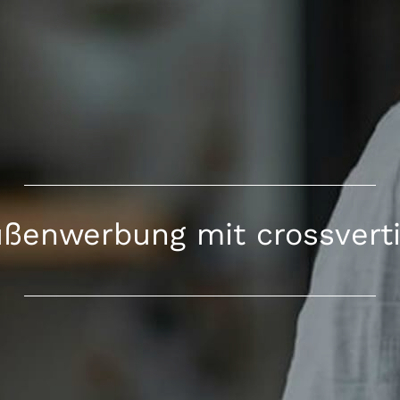
ßenwerbung mit crossvert