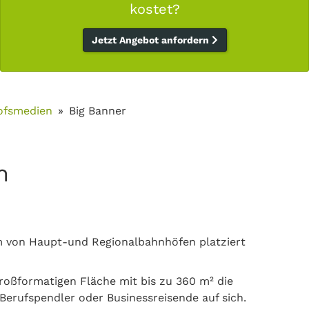
kostet?
Jetzt Angebot anfordern
ofsmedien
Big Banner
n
um von Haupt-und Regionalbahnhöfen platziert
roßformatigen Fläche mit bis zu 360 m² die
Berufspendler oder Businessreisende auf sich.