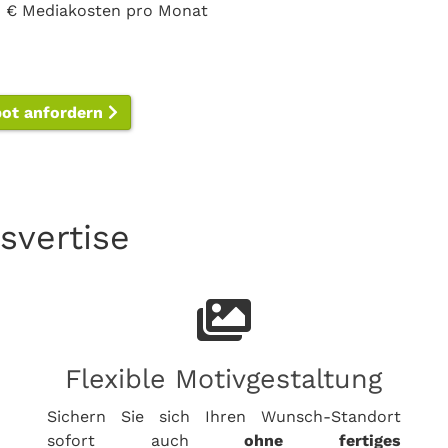
0 € Mediakosten pro Monat
bot anfordern
svertise
Flexible Motivgestaltung
Sichern Sie sich Ihren Wunsch-Standort
sofort auch
ohne fertiges