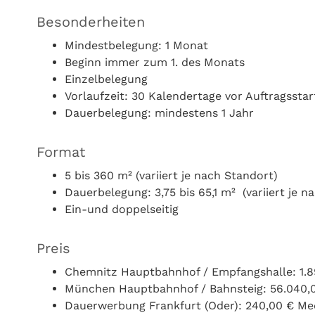
Besonderheiten
Mindestbelegung: 1 Monat
Beginn immer zum 1. des Monats
Einzelbelegung
Vorlaufzeit: 30 Kalendertage vor Auftragssta
Dauerbelegung: mindestens 1 Jahr
Format
5 bis 360 m² (variiert je nach Standort)
Dauerbelegung: 3,75 bis 65,1 m² (variiert je n
Ein-und doppelseitig
Preis
Chemnitz Hauptbahnhof / Empfangshalle: 1.
München Hauptbahnhof / Bahnsteig: 56.040,
Dauerwerbung Frankfurt (Oder): 240,00 € Me