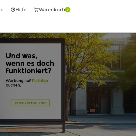
to
Hilfe
Warenkorb
0