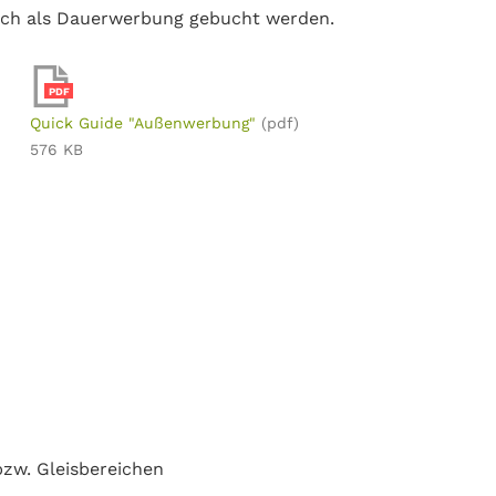
uch als Dauerwerbung gebucht werden.
PDF
Quick Guide "Außenwerbung"
(pdf)
576 KB
zw. Gleisbereichen