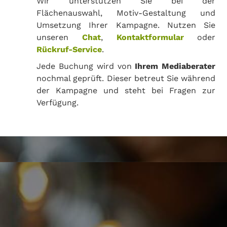
Wir unterstützen Sie bei der
Flächenauswahl, Motiv-Gestaltung und
Umsetzung Ihrer Kampagne. Nutzen Sie
unseren
Chat
,
Kontaktformular
oder
Rückruf-Service
.
Jede Buchung wird von
Ihrem Mediaberater
nochmal geprüft. Dieser betreut Sie während
der Kampagne und steht bei Fragen zur
Verfügung.