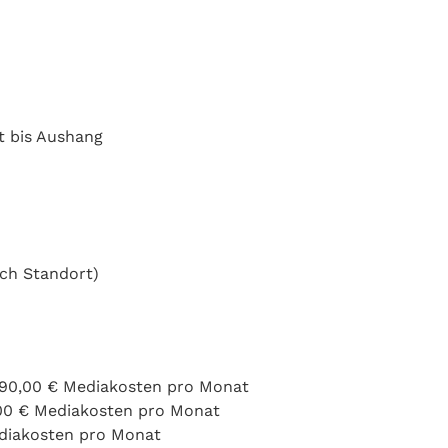
rt bis Aushang
ach Standort)
890,00 € Mediakosten pro Monat
00 € Mediakosten pro Monat
diakosten pro Monat