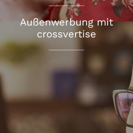
Außenwerbung mit
crossvertise