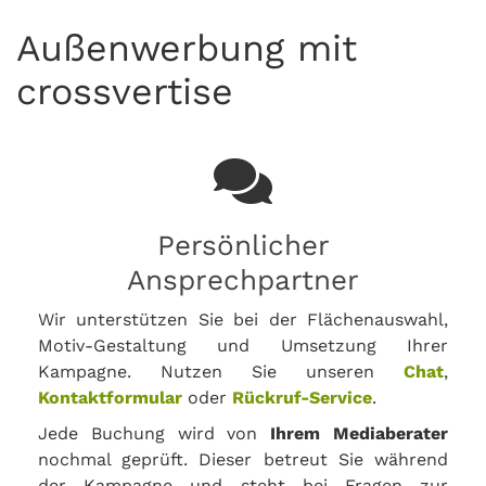
Außenwerbung mit
crossvertise
Persönlicher
Ansprechpartner
Wir unterstützen Sie bei der Flächenauswahl,
Motiv-Gestaltung und Umsetzung Ihrer
Kampagne. Nutzen Sie unseren
Chat
,
Kontaktformular
oder
Rückruf-Service
.
Jede Buchung wird von
Ihrem Mediaberater
nochmal geprüft. Dieser betreut Sie während
der Kampagne und steht bei Fragen zur