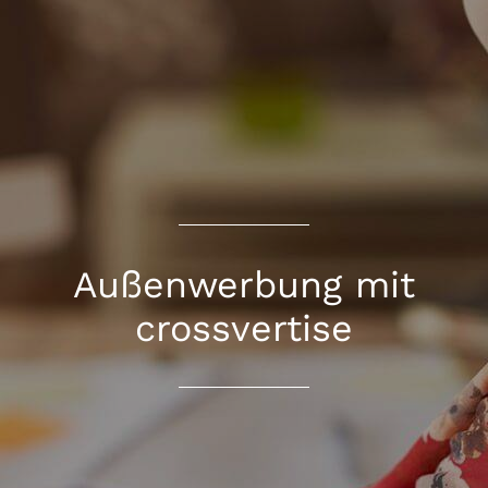
Außenwerbung mit
crossvertise