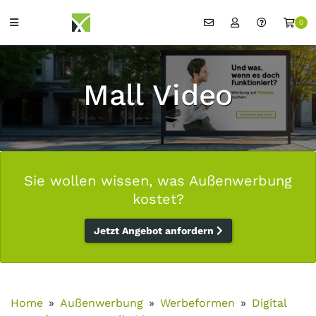
0
Mall Video
Sie wollen wissen, was Außenwerbung
kostet?
Jetzt Angebot anfordern
Home
Außenwerbung
Werbeformen
Digital