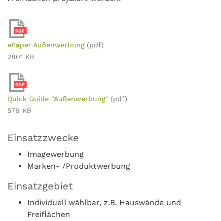
PDF
ePaper Außenwerbung
(pdf)
2801 KB
PDF
Quick Guide "Außenwerbung"
(pdf)
576 KB
Einsatzzwecke
Imagewerbung
Marken- /Produktwerbung
Einsatzgebiet
Individuell wählbar, z.B. Hauswände und
Freiflächen