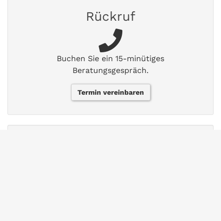
Rückruf
Buchen Sie ein 15-minütiges
Beratungsgespräch.
Termin vereinbaren
FAQs
Finden Sie Antworten auf häufig gestellte
Fragen.