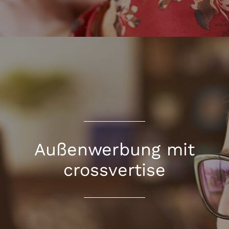
Außenwerbung mit
crossvertise