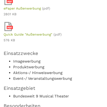
PDF
ePaper Außenwerbung
(pdf)
2801 KB
PDF
Quick Guide "Außenwerbung"
(pdf)
576 KB
Einsatzzwecke
Imagewerbung
Produktwerbung
Aktions-/ Hinweiswerbung
Event-/ Veranstaltungswerbung
Einsatzgebiet
Bundesweit 9 Musical Theater
Besonderheiten