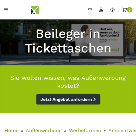
0
Beileger in
Tickettaschen
Sie wollen wissen, was Außenwerbung
kostet?
Jetzt Angebot anfordern
Home
Außenwerbung
Werbeformen
Ambientwe