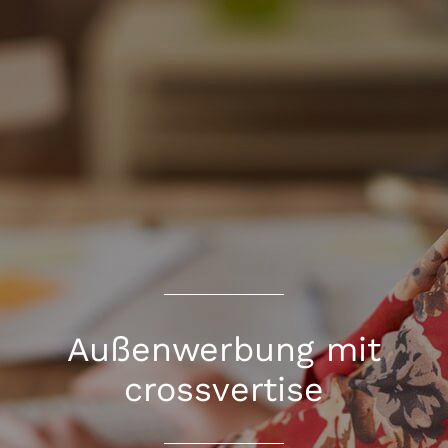
Außenwerbung mit
crossvertise