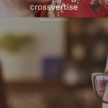
crossvertise