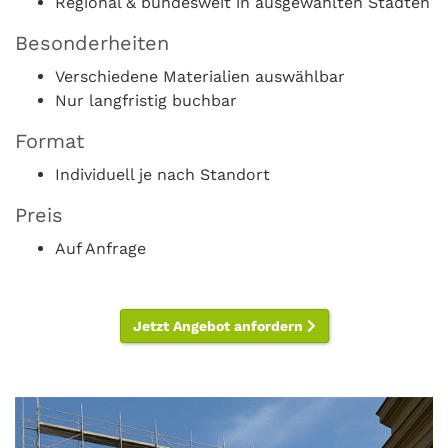
Regional & bundesweit in ausgewählten Städten
Besonderheiten
Verschiedene Materialien auswählbar
Nur langfristig buchbar
Format
Individuell je nach Standort
Preis
Auf Anfrage
Jetzt Angebot anfordern