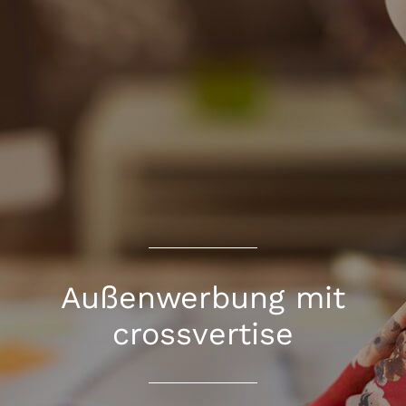
Außenwerbung mit
crossvertise