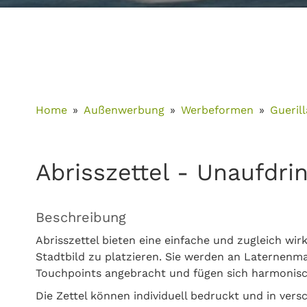
Home
Außenwerbung
Werbeformen
Gueril
Abrisszettel - Unaufdr
Beschreibung
Abrisszettel bieten eine einfache und zugleich wi
Stadtbild zu platzieren. Sie werden an Laternenm
Touchpoints angebracht und fügen sich harmonisc
Die Zettel können individuell bedruckt und in ver