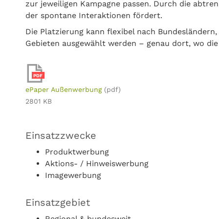
zur jeweiligen Kampagne passen. Durch die abtrenn
der spontane Interaktionen fördert.
Die Platzierung kann flexibel nach Bundesländern,
Gebieten ausgewählt werden – genau dort, wo die
PDF
ePaper Außenwerbung
(pdf)
2801 KB
Einsatzzwecke
Produktwerbung
Aktions- / Hinweiswerbung
Imagewerbung
Einsatzgebiet
Regional & bundesweit