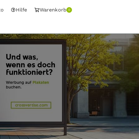
to
Hilfe
Warenkorb
0