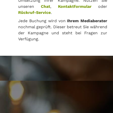
Umsetzung Ihrer Kampagne. Nutzen Sie
unseren
Chat
,
Kontaktformular
oder
Rückruf-Service
.
Jede Buchung wird von
Ihrem Mediaberater
nochmal geprüft. Dieser betreut Sie während
der Kampagne und steht bei Fragen zur
Verfügung.