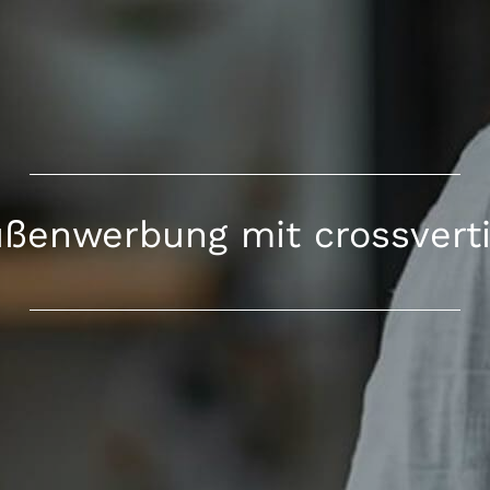
ßenwerbung mit crossvert