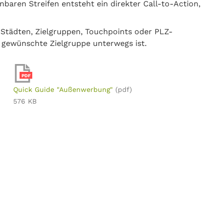
baren Streifen entsteht ein direkter Call-to-Action,
 Städten, Zielgruppen, Touchpoints oder PLZ-
 gewünschte Zielgruppe unterwegs ist.
PDF
Quick Guide "Außenwerbung"
(pdf)
576 KB