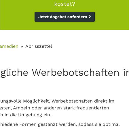
kostet?
Jetzt Angebot anfordern
lamedien
Abrisszettel
ingliche Werbebotschaften
rkungsvolle Möglichkeit, Werbebotschaften direkt im
asten, Ampeln oder anderen stark frequentierten
h in die Umgebung ein.
schiedene Formen gestanzt werden, sodass sie optimal