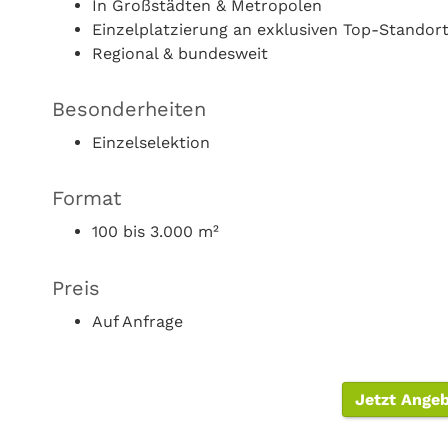
In Großstädten & Metropolen
Einzelplatzierung an exklusiven Top-Standor
Regional & bundesweit
Besonderheiten
Einzelselektion
Format
100 bis 3.000 m²
Preis
Auf Anfrage
Jetzt Ange