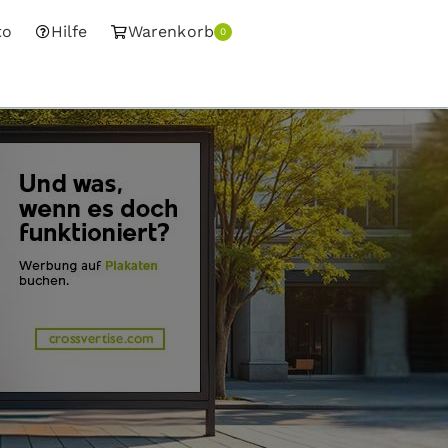
to
Hilfe
Warenkorb
0