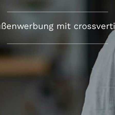
ßenwerbung mit crossvert