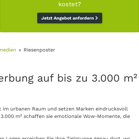
kostet?
Jetzt Angebot anfordern
medien
Riesenposter
rbung auf bis zu 3.000 m²
t im urbanen Raum und setzen Marken eindrucksvoll
s 3.000 m² schaffen sie emotionale Wow-Momente, die
n Lagen erreichen Sie Ihre Zielgruppe genau dort, wo