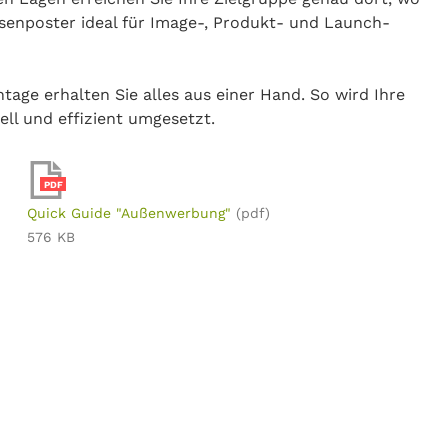
esenposter ideal für Image-, Produkt- und Launch-
age erhalten Sie alles aus einer Hand. So wird Ihre
ell und effizient umgesetzt.
PDF
Quick Guide "Außenwerbung"
(pdf)
576 KB