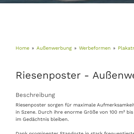
Home
Außenwerbung
Werbeformen
Plakat
Riesenposter - Außenwe
Beschreibung
Riesenposter sorgen für maximale Aufmerksamkei
in Szene. Durch ihre enorme Größe von 100 m² bi
im Gedächtnis bleiben.
Dank prominenter Standorte in stark frequentierte