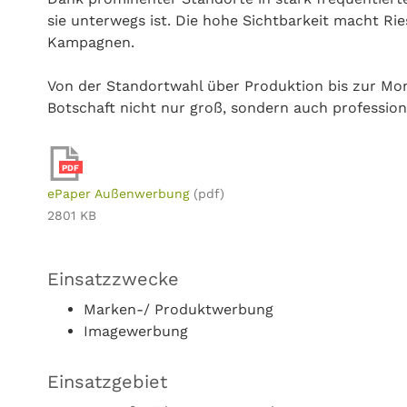
sie unterwegs ist. Die hohe Sichtbarkeit macht Ri
Kampagnen.
Von der Standortwahl über Produktion bis zur Mont
Botschaft nicht nur groß, sondern auch profession
PDF
ePaper Außenwerbung
(pdf)
2801 KB
Einsatzzwecke
Marken-/ Produktwerbung
Imagewerbung
Einsatzgebiet