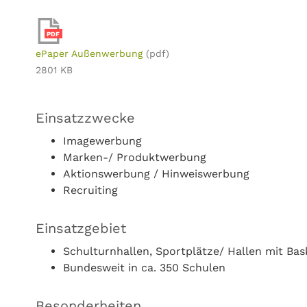
PDF
ePaper Außenwerbung
(pdf)
2801 KB
Einsatzzwecke
Imagewerbung
Marken-/ Produktwerbung
Aktionswerbung / Hinweiswerbung
Recruiting
Einsatzgebiet
Schulturnhallen, Sportplätze/ Hallen mit Bas
Bundesweit in ca. 350 Schulen
Besonderheiten