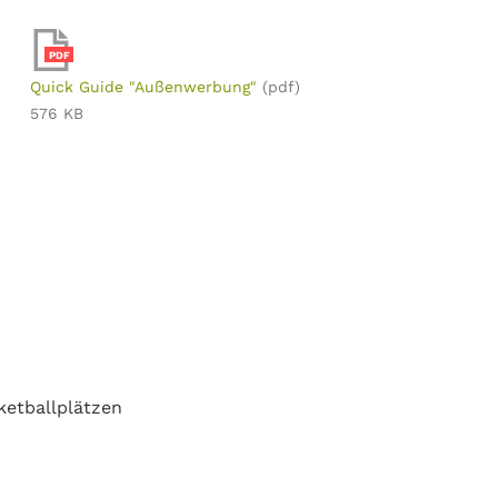
PDF
Quick Guide "Außenwerbung"
(pdf)
576 KB
ketballplätzen