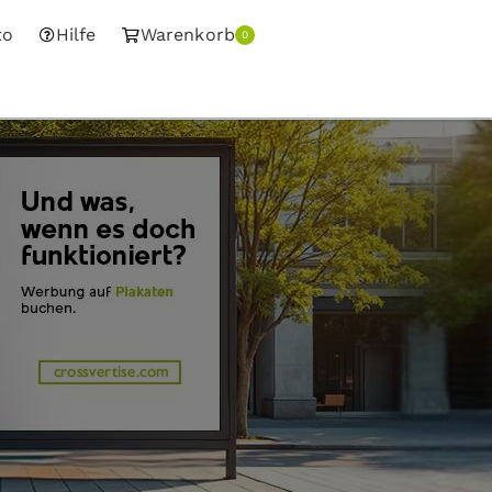
to
Hilfe
Warenkorb
0