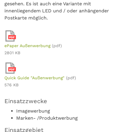
gesehen. Es ist auch eine Variante mit
innenliegendem LED und / oder anhängender
Postkarte möglich.
PDF
ePaper Außenwerbung
(pdf)
2801 KB
PDF
Quick Guide "Außenwerbung"
(pdf)
576 KB
Einsatzzwecke
Imagewerbung
Marken- /Produktwerbung
Einsatzgebiet