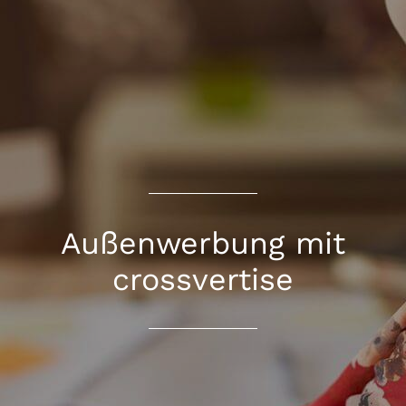
Außenwerbung mit
crossvertise