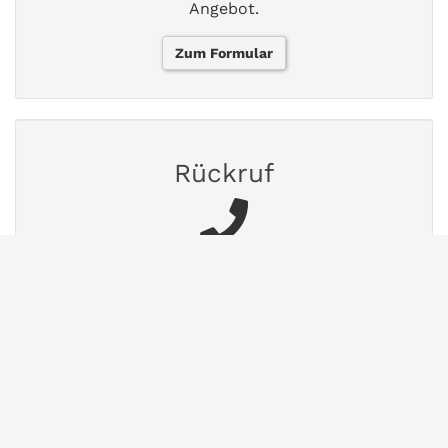
Angebot.
Zum Formular
Rückruf
Buchen Sie ein 15-minütiges
Beratungsgespräch.
Termin vereinbaren
FAQs