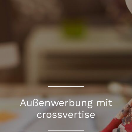
Außenwerbung mit
crossvertise