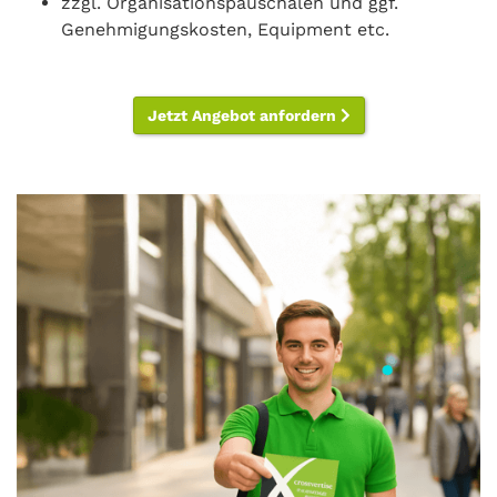
zzgl. Organisationspauschalen und ggf.
Genehmigungskosten, Equipment etc.
Jetzt Angebot anfordern