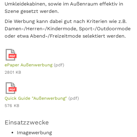
Umkleidekabinen, sowie im Außenraum effektiv in
Szene gesetzt werden.
Die Werbung kann dabei gut nach Kriterien wie z.B.
Damen-/Herren-/Kindermode, Sport-/Outdoormode
oder etwa Abend-/Freizeitmode selektiert werden.
PDF
ePaper Außenwerbung
(pdf)
2801 KB
PDF
Quick Guide "Außenwerbung"
(pdf)
576 KB
Einsatzzwecke
Imagewerbung