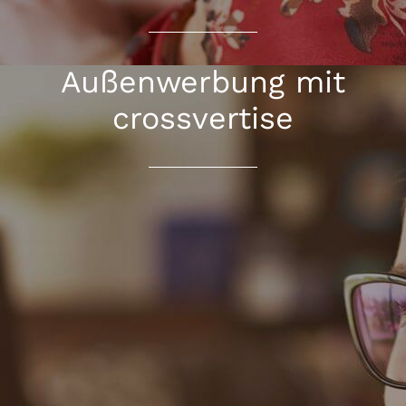
Außenwerbung mit
crossvertise