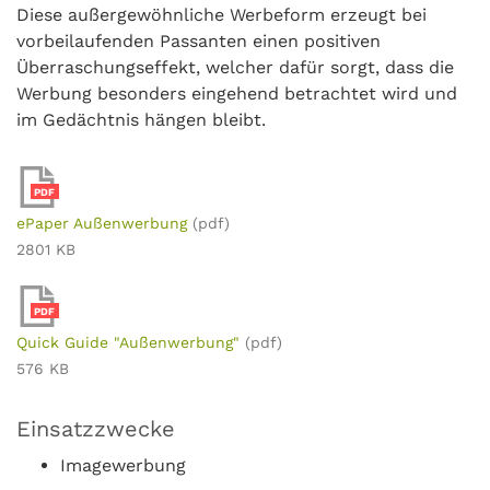
Diese außergewöhnliche Werbeform erzeugt bei
vorbeilaufenden Passanten einen positiven
Überraschungseffekt, welcher dafür sorgt, dass die
Werbung besonders eingehend betrachtet wird und
im Gedächtnis hängen bleibt.
PDF
ePaper Außenwerbung
(pdf)
2801 KB
PDF
Quick Guide "Außenwerbung"
(pdf)
576 KB
Einsatzzwecke
Imagewerbung