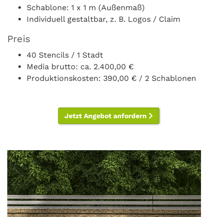
Schablone: 1 x 1 m (Außenmaß)
Individuell gestaltbar, z. B. Logos / Claim
Preis
40 Stencils / 1 Stadt
Media brutto: ca. 2.400,00 €
Produktionskosten: 390,00 € / 2 Schablonen
Jetzt Angebot anfordern