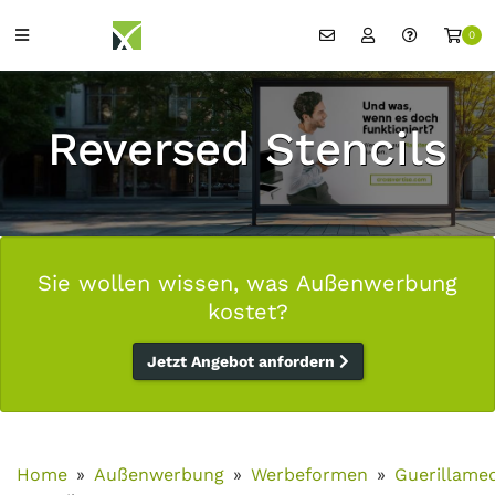
0
Reversed Stencils
Sie wollen wissen, was Außenwerbung
kostet?
Jetzt Angebot anfordern
Home
Außenwerbung
Werbeformen
Guerillame