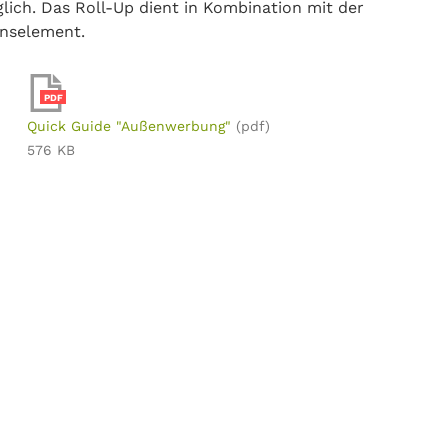
glich. Das Roll-Up dient in Kombination mit der
onselement.
PDF
Quick Guide "Außenwerbung"
(pdf)
576 KB