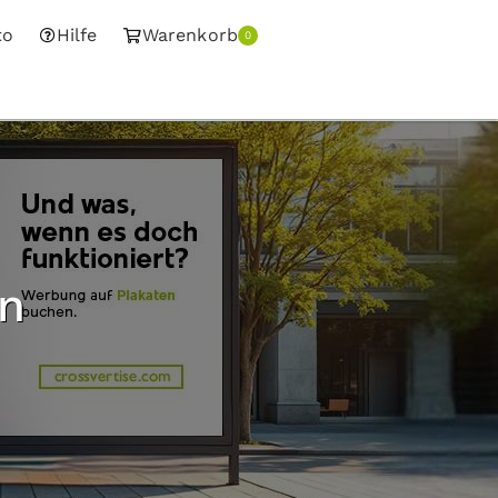
to
Hilfe
Warenkorb
0
en