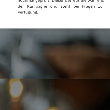
nochmal geprüft. Dieser betreut Sie während
der Kampagne und steht bei Fragen zur
Verfügung.