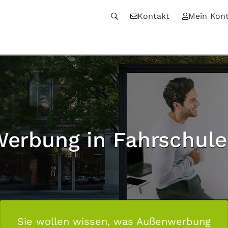
Kontakt
Mein Kon
erbung in Fahrschul
Sie wollen wissen, was Außenwerbung