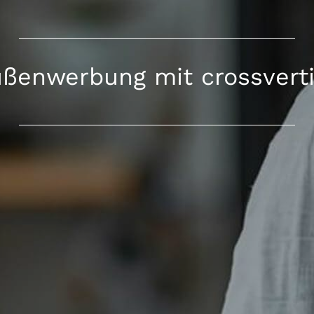
ßenwerbung mit crossvert