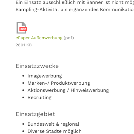
Ein Einsatz ausschließlich mit Banner ist nicht mö
Sampling-Aktivität als ergänzendes Kommunikati
PDF
ePaper Außenwerbung
(pdf)
2801 KB
Einsatzzwecke
Imagewerbung
Marken-/ Produktwerbung
Aktionswerbung / Hinweiswerbung
Recruiting
Einsatzgebiet
Bundesweit & regional
Diverse Städte möglich