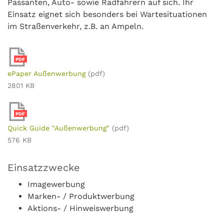
Passanten, Auto- sowie Radfahrern auf sich. Ihr
Einsatz eignet sich besonders bei Wartesituationen
im Straßenverkehr, z.B. an Ampeln.
PDF
ePaper Außenwerbung
(pdf)
2801 KB
PDF
Quick Guide "Außenwerbung"
(pdf)
576 KB
Einsatzzwecke
Imagewerbung
Marken- / Produktwerbung
Aktions- / Hinweiswerbung