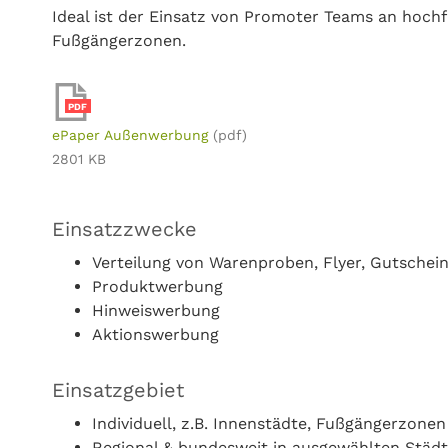
Ideal ist der Einsatz von Promoter Teams an hochf
Fußgängerzonen.
PDF
ePaper Außenwerbung
(pdf)
2801 KB
Einsatzzwecke
Verteilung von Warenproben, Flyer, Gutschein
Produktwerbung
Hinweiswerbung
Aktionswerbung
Einsatzgebiet
Individuell, z.B. Innenstädte, Fußgängerzonen
Regional & bundesweit in ausgewählten Städ