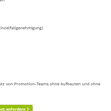
Einzelfallgenehmigung)
nsatz von Promotion-Teams ohne Aufbauten und ohne
bot anfordern