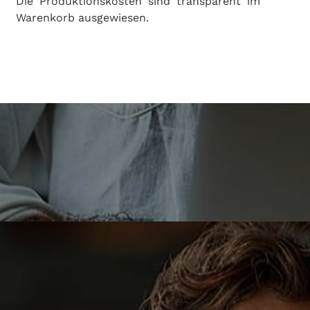
Die Produktionskosten sind transparent im
Warenkorb ausgewiesen.