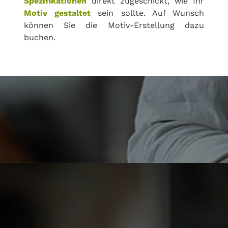
Spezifikationen
direkt zugeschickt, wie Ihr
Motiv gestaltet
sein sollte. Auf Wunsch
können Sie die Motiv-Erstellung dazu
buchen.