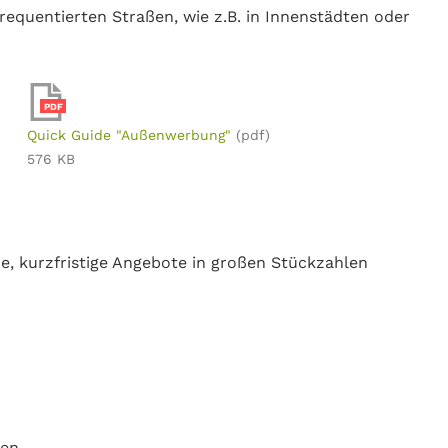
requentierten Straßen, wie z.B. in Innenstädten oder
PDF
Quick Guide "Außenwerbung"
(pdf)
576 KB
e, kurzfristige Angebote in großen Stückzahlen
ten