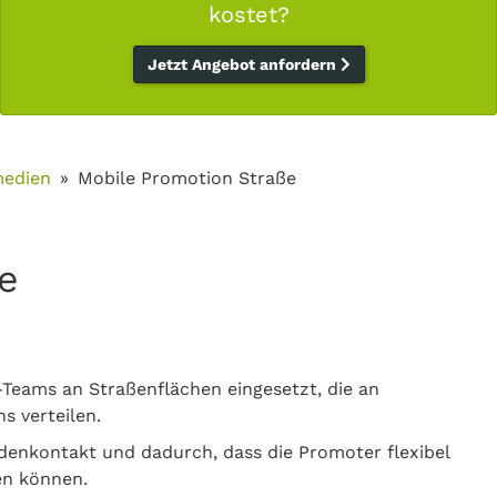
kostet?
Jetzt Angebot anfordern
medien
Mobile Promotion Straße
e
Teams an Straßenflächen eingesetzt, die an
s verteilen.
enkontakt und dadurch, dass die Promoter flexibel
en können.