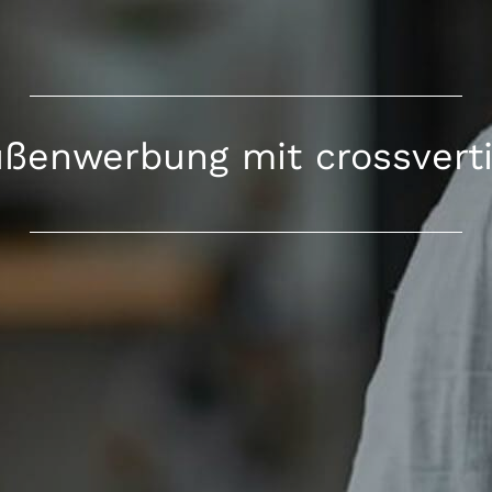
ßenwerbung mit crossvert