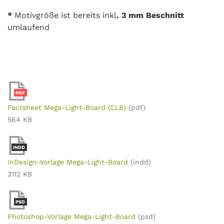
*
Motivgröße ist bereits inkl
. 3 mm
Beschnitt
umlaufend
PDF
Factsheet Mega-Light-Board (CLB)
(pdf)
564 KB
INDD
InDesign-Vorlage Mega-Light-Board
(indd)
3112 KB
PSD
Photoshop-Vorlage Mega-Light-Board
(psd)