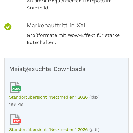
An stark frequentierten Hotspots im
Stadtbild.
Markenauftritt in XXL
Großformate mit Wow-Effekt für starke
Botschaften.
Meistgesuchte Downloads
XLSX
Standortübersicht "Netzmedien" 2026
(xlsx)
196 KB
PDF
Standortübersicht "Netzmedien" 2026
(pdf)