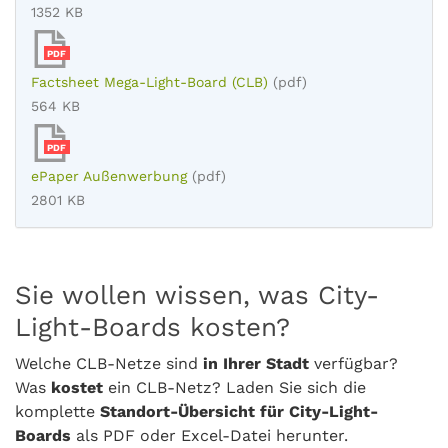
1352 KB
PDF
Factsheet Mega-Light-Board (CLB)
(pdf)
564 KB
PDF
ePaper Außenwerbung
(pdf)
2801 KB
Sie wollen wissen, was City-
Light-Boards kosten?
Welche CLB-Netze sind
in Ihrer Stadt
verfügbar?
Was
kostet
ein CLB-Netz? Laden Sie sich die
komplette
Standort-Übersicht für City-Light-
Boards
als PDF oder Excel-Datei herunter.