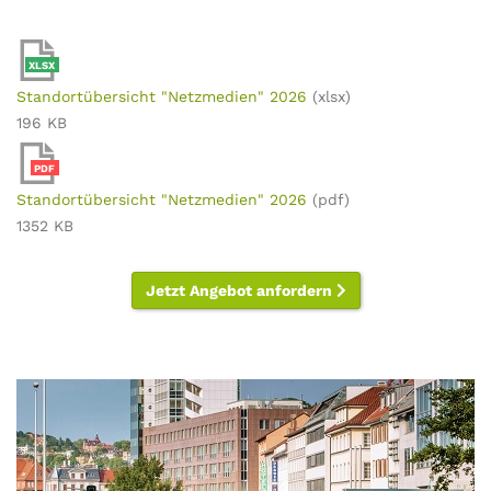
XLSX
Standortübersicht "Netzmedien" 2026
(xlsx)
196 KB
PDF
Standortübersicht "Netzmedien" 2026
(pdf)
1352 KB
Jetzt Angebot anfordern