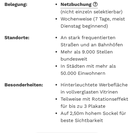
Belegung:
Netzbuchung
(nicht einzeln selektierbar)
Wochenweise (7 Tage, meist
Dienstag beginnend)
Standorte:
An stark frequentierten
Straßen und an Bahnhöfen
Mehr als 9.000 Stellen
bundesweit
In Städten mit mehr als
50.000 Einwohnern
Besonderheiten:
Hinterleuchtete Werbefläche
in vollverglasten Vitrinen
Teilweise mit Rotationseffekt
für bis zu 3 Plakate
Auf 2,50m hohem Sockel für
beste Sichtbarkeit