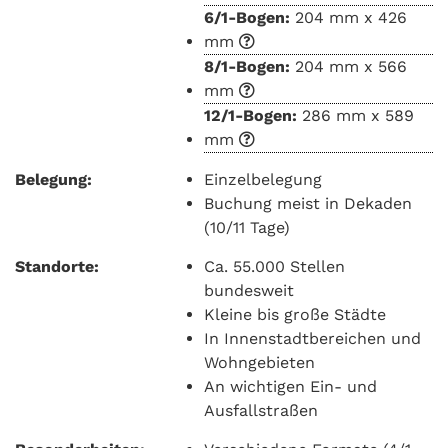
6/1-Bogen:
204 mm x 426
mm
8/1-Bogen:
204 mm x 566
mm
12/1-Bogen:
286 mm x 589
mm
Belegung:
Einzelbelegung
Buchung meist in Dekaden
(10/11 Tage)
Standorte:
Ca. 55.000 Stellen
bundesweit
Kleine bis große Städte
In Innenstadtbereichen und
Wohngebieten
An wichtigen Ein- und
Ausfallstraßen