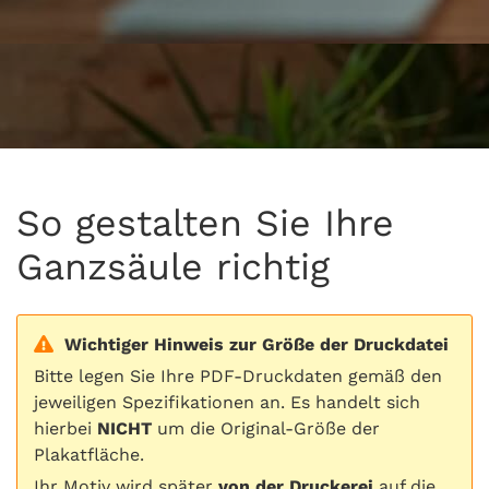
So gestalten Sie Ihre
Ganzsäule richtig
Wichtiger Hinweis zur Größe der Druckdatei
Bitte legen Sie Ihre PDF-Druckdaten gemäß den
jeweiligen Spezifikationen an. Es handelt sich
hierbei
NICHT
um die Original-Größe der
Plakatfläche.
Ihr Motiv wird später
von der Druckerei
auf die