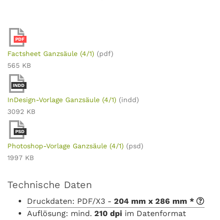
PDF
Factsheet Ganzsäule (4/1)
(pdf)
565 KB
INDD
InDesign-Vorlage Ganzsäule (4/1)
(indd)
3092 KB
PSD
Photoshop-Vorlage Ganzsäule (4/1)
(psd)
1997 KB
Technische Daten
Druckdaten: PDF/X3 -
204 mm x 286 mm *
Auflösung: mind.
210 dpi
im Datenformat