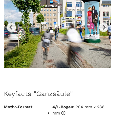
Keyfacts "Ganzsäule"
Motiv-Format:
4/1-Bogen:
204 mm x 286
mm