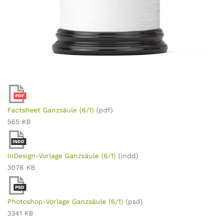
PDF
Factsheet Ganzsäule (6/1)
(pdf)
565 KB
INDD
InDesign-Vorlage Ganzsäule (6/1)
(indd)
3076 KB
PSD
Photoshop-Vorlage Ganzsäule (6/1)
(psd)
3341 KB