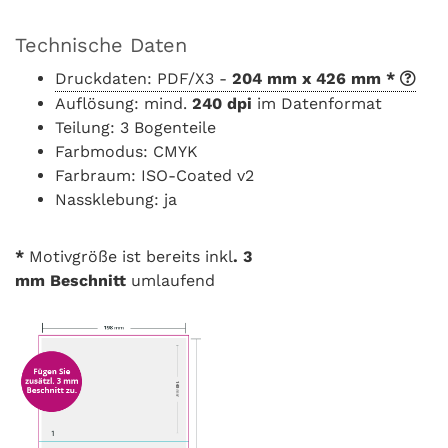
Technische Daten
Druckdaten: PDF/X3 -
204 mm x 426 mm *
Auflösung: mind.
240 dpi
im Datenformat
Teilung: 3 Bogenteile
Farbmodus: CMYK
Farbraum: ISO-Coated v2
Nassklebung: ja
*
Motivgröße ist bereits inkl
. 3
mm
Beschnitt
umlaufend