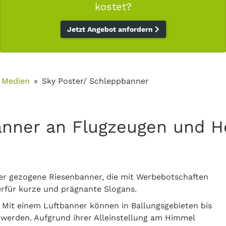
kostet?
Jetzt Angebot anfordern
 Medien
Sky Poster/ Schleppbanner
nner an Flugzeugen und H
ter gezogene Riesenbanner, die mit Werbebotschaften
erfür kurze und prägnante Slogans.
 Mit einem Luftbanner können in Ballungsgebieten bis
t werden. Aufgrund ihrer Alleinstellung am Himmel