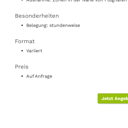
Besonderheiten
Belegung: stundenweise
Format
Variiert
Preis
Auf Anfrage
Jetzt Ange