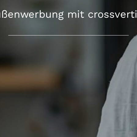
ßenwerbung mit crossvert