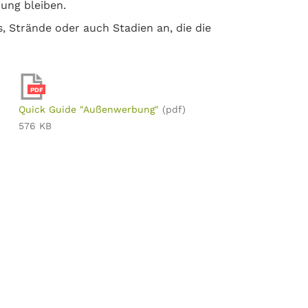
rung bleiben.
, Strände oder auch Stadien an, die die
PDF
Quick Guide "Außenwerbung"
(pdf)
576 KB