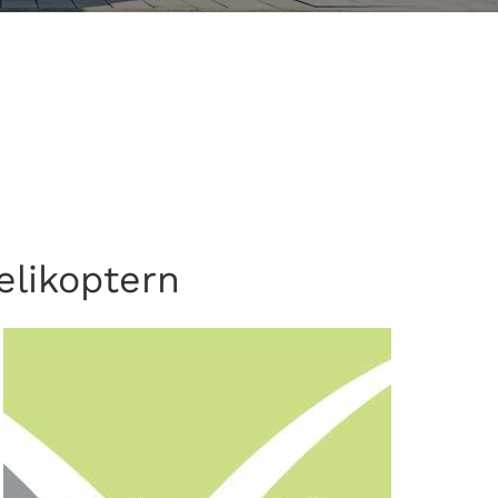
elikoptern