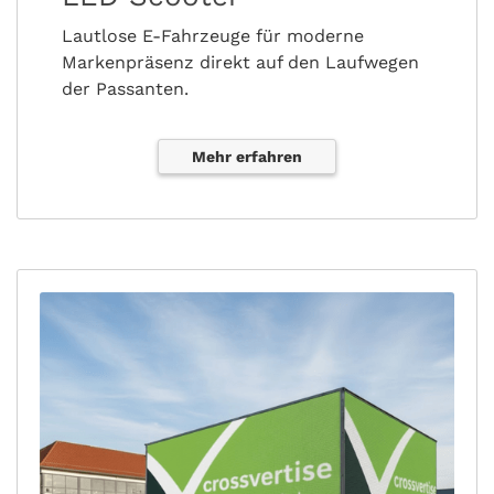
Lautlose E-Fahrzeuge für moderne
Markenpräsenz direkt auf den Laufwegen
der Passanten.
Mehr erfahren