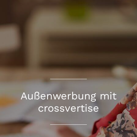
Außenwerbung mit
crossvertise