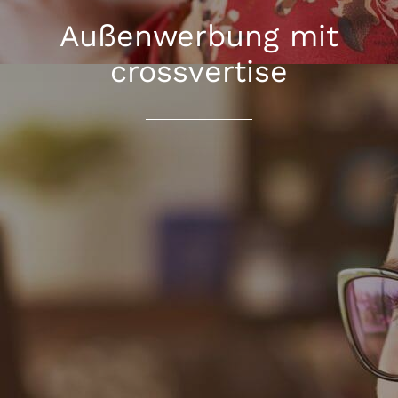
Außenwerbung mit
crossvertise