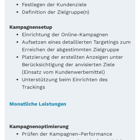
Festlegen der Kundenziele
Definition der Zielgruppe(n)
Kampagnensetup
Einrichtung der Online-Kampagnen
Aufsetzen eines detaillierten Targetings zum
Erreichen der abgestimmten Zielgruppe
Platzierung der erstellten Anzeigen unter
Berücksichtigung der anvisierten Ziele
(Einsatz vom Kundenwerbemittel)
Unterstützung beim Einrichten des
Trackings
Monatliche Leistungen
Kampagnenoptimierung
Prüfen der Kampagnen-Performance