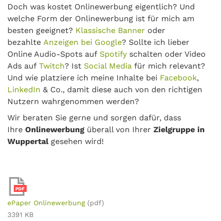
Doch was kostet Onlinewerbung eigentlich? Und
welche Form der Onlinewerbung ist für mich am
besten geeignet?
Klassische Banner
oder
bezahlte
Anzeigen bei Google
? Sollte ich lieber
Online Audio-Spots auf
Spotify
schalten oder Video
Ads auf
Twitch
? Ist
Social Media
für mich relevant?
Und wie platziere ich meine Inhalte bei
Facebook
,
LinkedIn
& Co., damit diese auch von den richtigen
Nutzern wahrgenommen werden?
Wir beraten Sie gerne und sorgen dafür, dass
Ihre
Onlinewerbung
überall von Ihrer
Zielgruppe in
Wuppertal
gesehen wird!
PDF
ePaper Onlinewerbung
(pdf)
3391 KB