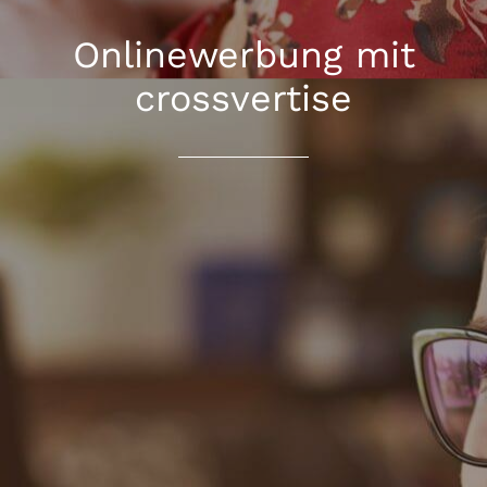
Onlinewerbung mit
crossvertise