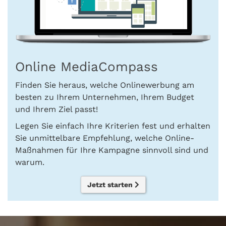
Online MediaCompass
Finden Sie heraus, welche Onlinewerbung am
besten zu Ihrem Unternehmen, Ihrem Budget
und Ihrem Ziel passt!
Legen Sie einfach Ihre Kriterien fest und erhalten
Sie unmittelbare Empfehlung, welche Online-
Maßnahmen für Ihre Kampagne sinnvoll sind und
warum.
Jetzt starten