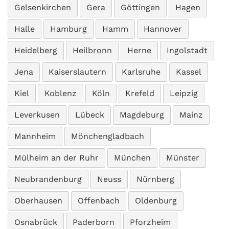
Gelsenkirchen
Gera
Göttingen
Hagen
Halle
Hamburg
Hamm
Hannover
Heidelberg
Heilbronn
Herne
Ingolstadt
Jena
Kaiserslautern
Karlsruhe
Kassel
Kiel
Koblenz
Köln
Krefeld
Leipzig
Leverkusen
Lübeck
Magdeburg
Mainz
Mannheim
Mönchengladbach
Mülheim an der Ruhr
München
Münster
Neubrandenburg
Neuss
Nürnberg
Oberhausen
Offenbach
Oldenburg
Osnabrück
Paderborn
Pforzheim