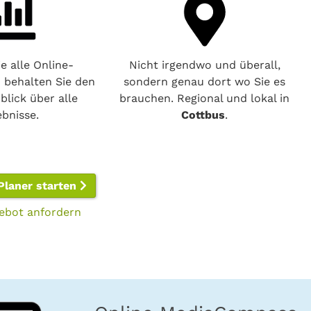
e alle Online-
Nicht irgendwo und überall,
o behalten Sie den
sondern genau dort wo Sie es
blick über alle
brauchen. Regional und lokal in
ebnisse.
Cottbus
.
Planer starten
ebot anfordern