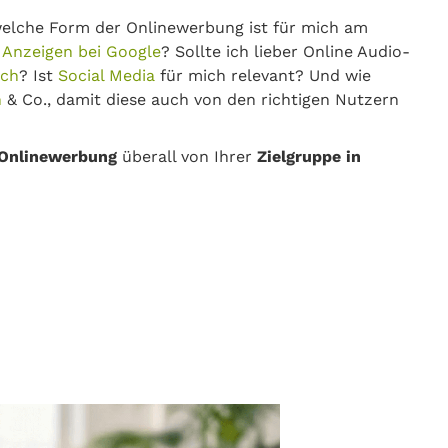
elche Form der Onlinewerbung ist für mich am
e
Anzeigen bei Google
? Sollte ich lieber Online Audio-
tch
? Ist
Social Media
für mich relevant? Und wie
n
& Co., damit diese auch von den richtigen Nutzern
Onlinewerbung
überall von Ihrer
Zielgruppe in