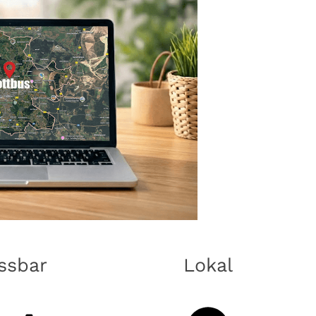
ssbar
Lokal