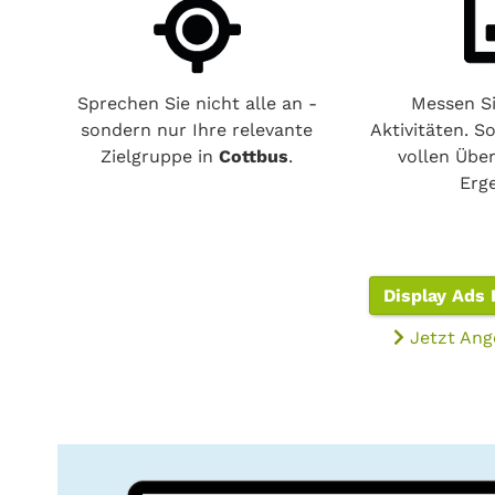
Sprechen Sie nicht alle an -
Messen Si
sondern nur Ihre relevante
Aktivitäten. S
Zielgruppe in
Cottbus
.
vollen Über
Erg
Display Ads 
Jetzt Ang