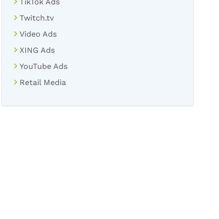
TikTok Ads
Twitch.tv
Video Ads
XING Ads
YouTube Ads
Retail Media