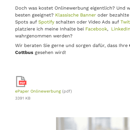
Doch was kostet Onlinewerbung eigentlich? Und w
besten geeignet?
Klassische Banner
oder bezahlt
Spots auf
Spotify
schalten oder Video Ads auf
Twi
platziere ich meine Inhalte bei
Facebook
,
LinkedI
wahrgenommen werden?
Wir beraten Sie gerne und sorgen dafür, dass Ihre
Cottbus
gesehen wird!
PDF
ePaper Onlinewerbung
(pdf)
3391 KB