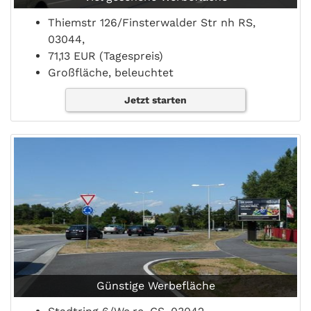
Thiemstr 126/Finsterwalder Str nh RS,
03044,
71,13 EUR (Tagespreis)
Großfläche, beleuchtet
Jetzt starten
Günstige Werbefläche