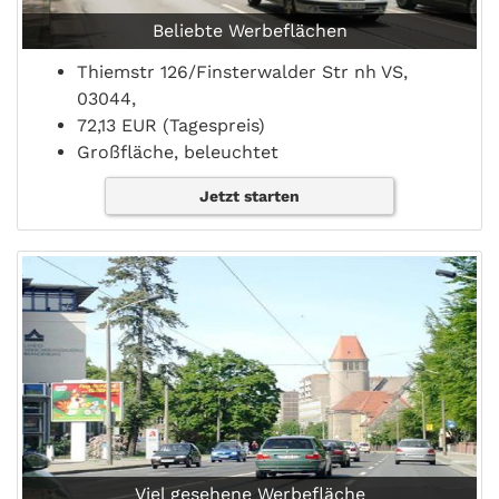
Beliebte Werbeflächen
Thiemstr 126/Finsterwalder Str nh VS,
03044,
72,13 EUR (Tagespreis)
Großfläche, beleuchtet
Jetzt starten
Viel gesehene Werbefläche