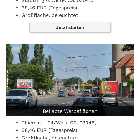
Stadtring 6/We.re. CS, 03042,
68,46 EUR (Tagespreis)
Großfläche, beleuchtet
Jetzt starten
Beliebte Werbeflächen
Thiemstr. 124/We.li. CS, 03048,
68,46 EUR (Tagespreis)
Großfläche, beleuchtet