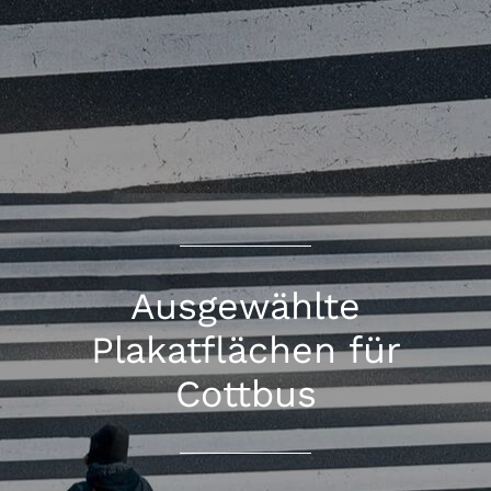
Ausgewählte
Plakatflächen für
Cottbus