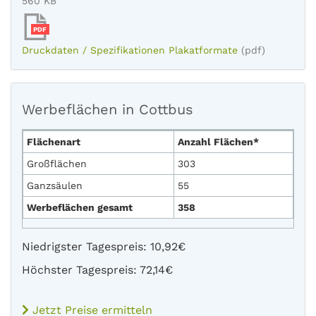
560 KB
PDF
Druckdaten / Spezifikationen Plakatformate
(pdf)
Werbeflächen in Cottbus
Flächenart
Anzahl Flächen*
Großflächen
303
Ganzsäulen
55
Werbeflächen gesamt
358
Niedrigster Tagespreis: 10,92€
Höchster Tagespreis: 72,14€
Jetzt Preise ermitteln