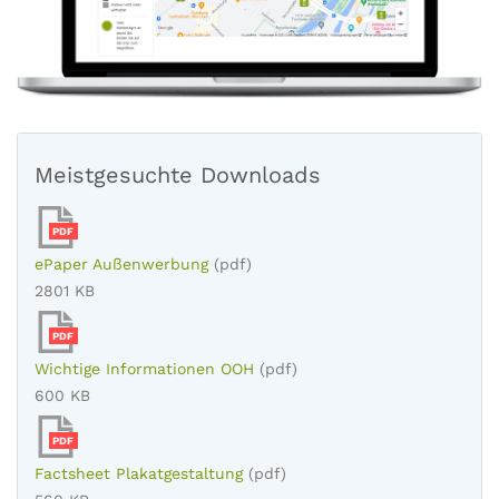
Meistgesuchte Downloads
PDF
ePaper Außenwerbung
(pdf)
2801 KB
PDF
Wichtige Informationen OOH
(pdf)
600 KB
PDF
Factsheet Plakatgestaltung
(pdf)