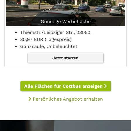
Günstige Werbefläche
Thiemstr./Leipziger Str., 03050,
30,97 EUR (Tagespreis)
Ganzsäule, Unbeleuchtet
Jetzt starten
Alle Flächen für Cottbus anzeigen
Persönliches Angebot erhalten