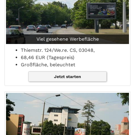
Viel gesehene Werbefläche
Thiemstr. 124/We.re. CS, 03048,
68,46 EUR (Tagespreis)
Großfläche, beleuchtet
Jetzt starten