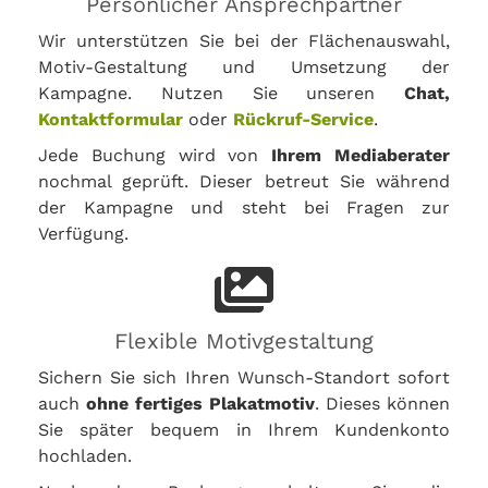
Persönlicher Ansprechpartner
Wir unterstützen Sie bei der Flächenauswahl,
Motiv-Gestaltung und Umsetzung der
Kampagne. Nutzen Sie unseren
Chat,
Kontaktformular
oder
Rückruf-Service
.
Jede Buchung wird von
Ihrem Mediaberater
nochmal geprüft. Dieser betreut Sie während
der Kampagne und steht bei Fragen zur
Verfügung.
Flexible Motivgestaltung
Sichern Sie sich Ihren Wunsch-Standort sofort
auch
ohne fertiges Plakatmotiv
. Dieses können
Sie später bequem in Ihrem Kundenkonto
hochladen.