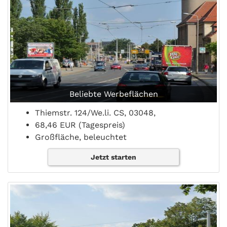
Beliebte Werbeflächen
Thiemstr. 124/We.li. CS, 03048,
68,46 EUR (Tagespreis)
Großfläche, beleuchtet
Jetzt starten