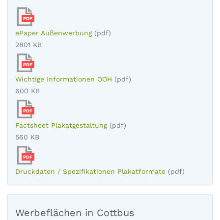
PDF
ePaper Außenwerbung
(pdf)
2801 KB
PDF
Wichtige Informationen OOH
(pdf)
600 KB
PDF
Factsheet Plakatgestaltung
(pdf)
560 KB
PDF
Druckdaten / Spezifikationen Plakatformate
(pdf)
Werbeflächen in Cottbus