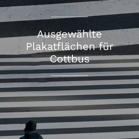
Ausgewählte
Plakatflächen für
Cottbus