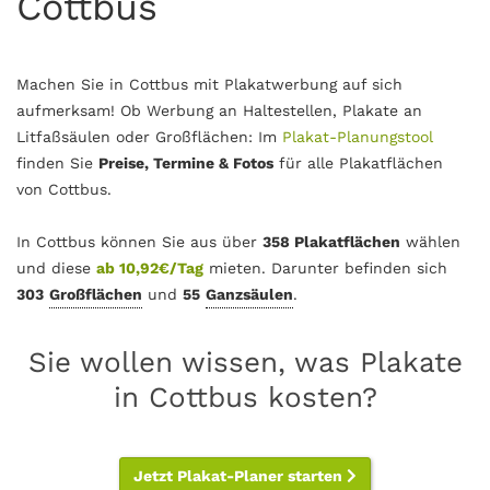
Cottbus
Machen Sie in Cottbus mit Plakatwerbung auf sich
aufmerksam! Ob Werbung an Haltestellen, Plakate an
Litfaßsäulen oder Großflächen: Im
Plakat-Planungstool
finden Sie
Preise, Termine & Fotos
für alle Plakatflächen
von Cottbus.
In Cottbus können Sie aus über
358 Plakatflächen
wählen
und diese
ab 10,92€/Tag
mieten. Darunter befinden sich
303
Großflächen
und
55
Ganzsäulen
.
Sie wollen wissen, was Plakate
in Cottbus kosten?
Jetzt Plakat-Planer starten