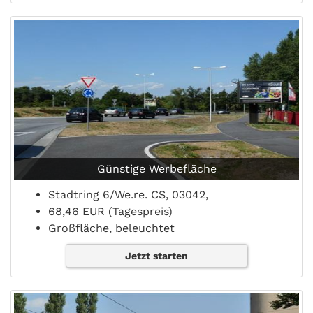
Günstige Werbefläche
Stadtring 6/We.re. CS, 03042,
68,46 EUR (Tagespreis)
Großfläche, beleuchtet
Jetzt starten