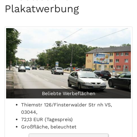
Plakatwerbung
Beliebte Werbeflächen
Thiemstr 126/Finsterwalder Str nh VS,
03044,
72,13 EUR (Tagespreis)
Großfläche, beleuchtet