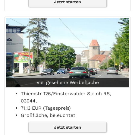
Jetzt starten
Viel gesehene Werbefläche
Thiemstr 126/Finsterwalder Str nh RS,
03044,
71,13 EUR (Tagespreis)
Großfläche, beleuchtet
Jetzt starten