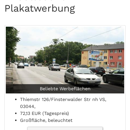
Plakatwerbung
Beliebte Werbeflächen
Thiemstr 126/Finsterwalder Str nh VS,
03044,
72,13 EUR (Tagespreis)
Großfläche, beleuchtet