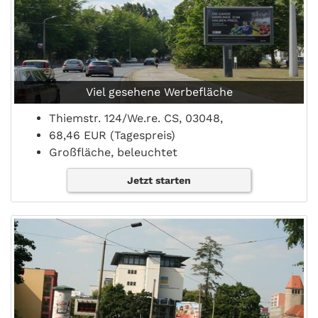
Viel gesehene Werbefläche
Thiemstr. 124/We.re. CS, 03048,
68,46 EUR (Tagespreis)
Großfläche, beleuchtet
Jetzt starten