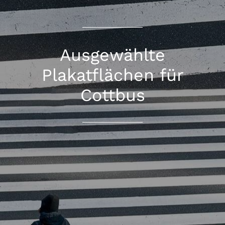
Ausgewählte
Plakatflächen für
Cottbus