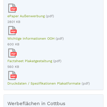
PDF
ePaper Außenwerbung
(pdf)
2801 KB
PDF
Wichtige Informationen OOH
(pdf)
600 KB
PDF
Factsheet Plakatgestaltung
(pdf)
560 KB
PDF
Druckdaten / Spezifikationen Plakatformate
(pdf)
Werbeflächen in Cottbus