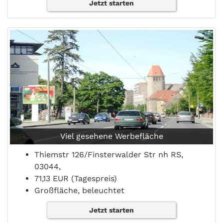
Jetzt starten
Viel gesehene Werbefläche
Thiemstr 126/Finsterwalder Str nh RS,
03044,
71,13 EUR (Tagespreis)
Großfläche, beleuchtet
Jetzt starten