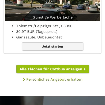
Günstige Werbefläche
Thiemstr./Leipziger Str., 03050,
30,97 EUR (Tagespreis)
Ganzsäule, Unbeleuchtet
Jetzt starten
Alle Flächen für Cottbus anzeigen
Persönliches Angebot erhalten