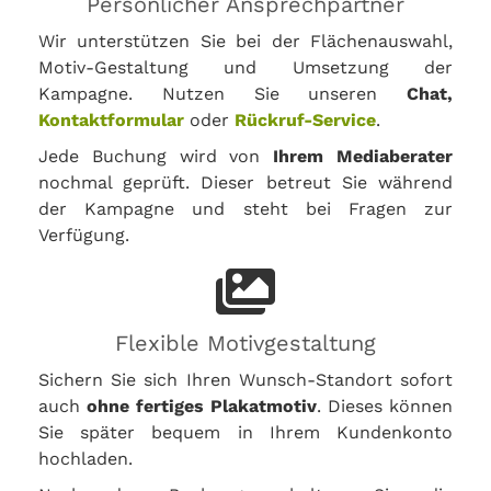
Persönlicher Ansprechpartner
Wir unterstützen Sie bei der Flächenauswahl,
Motiv-Gestaltung und Umsetzung der
Kampagne. Nutzen Sie unseren
Chat,
Kontaktformular
oder
Rückruf-Service
.
Jede Buchung wird von
Ihrem Mediaberater
nochmal geprüft. Dieser betreut Sie während
der Kampagne und steht bei Fragen zur
Verfügung.
Flexible Motivgestaltung
Sichern Sie sich Ihren Wunsch-Standort sofort
auch
ohne fertiges Plakatmotiv
. Dieses können
Sie später bequem in Ihrem Kundenkonto
hochladen.