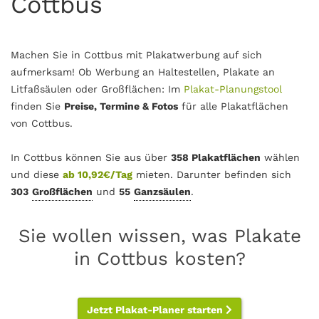
Cottbus
Machen Sie in Cottbus mit Plakatwerbung auf sich
aufmerksam! Ob Werbung an Haltestellen, Plakate an
Litfaßsäulen oder Großflächen: Im
Plakat-Planungstool
finden Sie
Preise, Termine & Fotos
für alle Plakatflächen
von Cottbus.
In Cottbus können Sie aus über
358 Plakatflächen
wählen
und diese
ab 10,92€/Tag
mieten. Darunter befinden sich
303
Großflächen
und
55
Ganzsäulen
.
Sie wollen wissen, was Plakate
in Cottbus kosten?
Jetzt Plakat-Planer starten