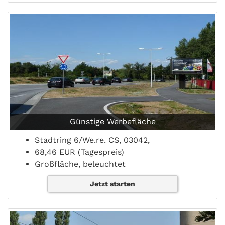
Günstige Werbefläche
Stadtring 6/We.re. CS, 03042,
68,46 EUR (Tagespreis)
Großfläche, beleuchtet
Jetzt starten