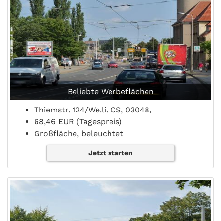
Beliebte Werbeflächen
Thiemstr. 124/We.li. CS, 03048,
68,46 EUR (Tagespreis)
Großfläche, beleuchtet
Jetzt starten