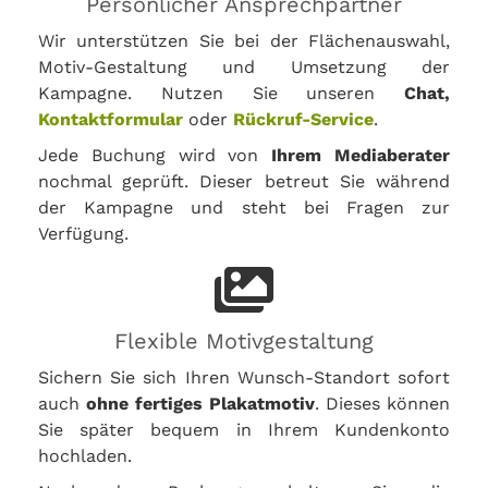
Persönlicher Ansprechpartner
Wir unterstützen Sie bei der Flächenauswahl,
Motiv-Gestaltung und Umsetzung der
Kampagne. Nutzen Sie unseren
Chat,
Kontaktformular
oder
Rückruf-Service
.
Jede Buchung wird von
Ihrem Mediaberater
nochmal geprüft. Dieser betreut Sie während
der Kampagne und steht bei Fragen zur
Verfügung.
Flexible Motivgestaltung
Sichern Sie sich Ihren Wunsch-Standort sofort
auch
ohne fertiges Plakatmotiv
. Dieses können
Sie später bequem in Ihrem Kundenkonto
hochladen.