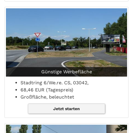
Günstige Werbefläche
Stadtring 6/We.re. CS, 03042,
68,46 EUR (Tagespreis)
Großfläche, beleuchtet
Jetzt starten