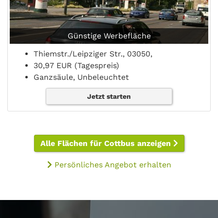
Günstige Werbefläche
Thiemstr./Leipziger Str., 03050,
30,97 EUR (Tagespreis)
Ganzsäule, Unbeleuchtet
Jetzt starten
Alle Flächen für Cottbus anzeigen
Persönliches Angebot erhalten