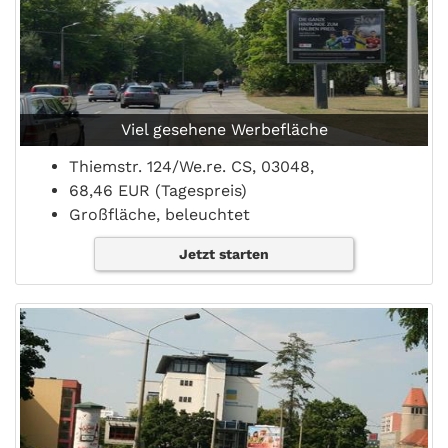
Viel gesehene Werbefläche
Thiemstr. 124/We.re. CS, 03048,
68,46 EUR (Tagespreis)
Großfläche, beleuchtet
Jetzt starten