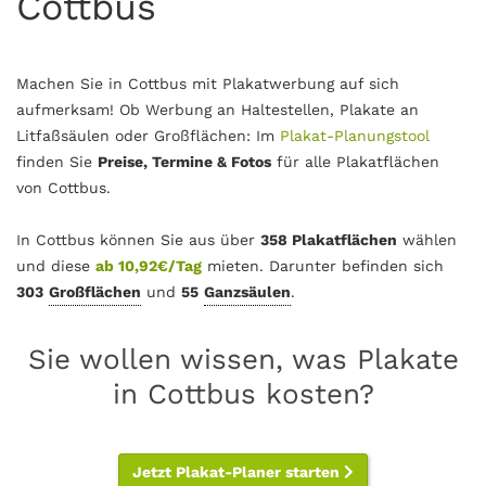
Cottbus
Machen Sie in Cottbus mit Plakatwerbung auf sich
aufmerksam! Ob Werbung an Haltestellen, Plakate an
Litfaßsäulen oder Großflächen: Im
Plakat-Planungstool
finden Sie
Preise, Termine & Fotos
für alle Plakatflächen
von Cottbus.
In Cottbus können Sie aus über
358 Plakatflächen
wählen
und diese
ab 10,92€/Tag
mieten. Darunter befinden sich
303
Großflächen
und
55
Ganzsäulen
.
Sie wollen wissen, was Plakate
in Cottbus kosten?
Jetzt Plakat-Planer starten