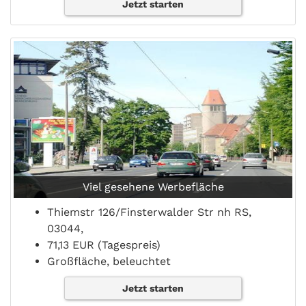
Jetzt starten
Viel gesehene Werbefläche
Thiemstr 126/Finsterwalder Str nh RS,
03044,
71,13 EUR (Tagespreis)
Großfläche, beleuchtet
Jetzt starten