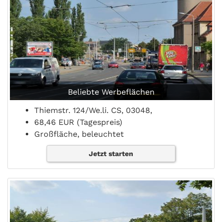
Beliebte Werbeflächen
Thiemstr. 124/We.li. CS, 03048,
68,46 EUR (Tagespreis)
Großfläche, beleuchtet
Jetzt starten