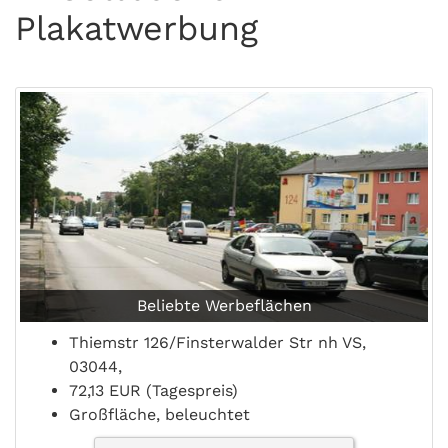
Plakatwerbung
Beliebte Werbeflächen
Thiemstr 126/Finsterwalder Str nh VS,
03044,
72,13 EUR (Tagespreis)
Großfläche, beleuchtet