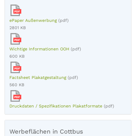
PDF
ePaper Außenwerbung
(pdf)
2801 KB
PDF
Wichtige Informationen OOH
(pdf)
600 KB
PDF
Factsheet Plakatgestaltung
(pdf)
560 KB
PDF
Druckdaten / Spezifikationen Plakatformate
(pdf)
Werbeflächen in Cottbus