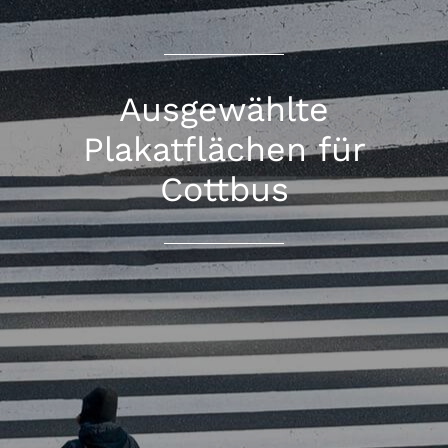
Ausgewählte
Plakatflächen für
Cottbus