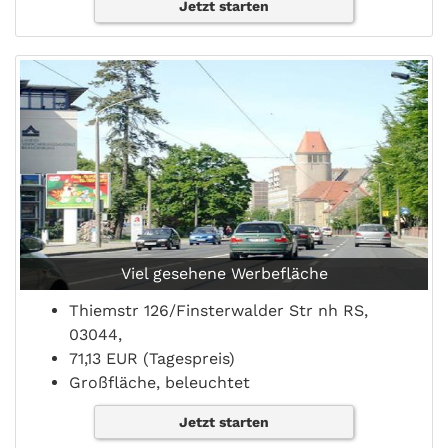
Jetzt starten
Viel gesehene Werbefläche
Thiemstr 126/Finsterwalder Str nh RS,
03044,
71,13 EUR (Tagespreis)
Großfläche, beleuchtet
Jetzt starten