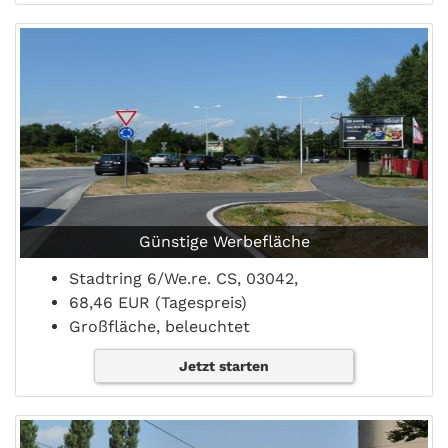
Günstige Werbefläche
Stadtring 6/We.re. CS, 03042,
68,46 EUR (Tagespreis)
Großfläche, beleuchtet
Jetzt starten