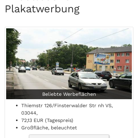
Plakatwerbung
Beliebte Werbeflächen
Thiemstr 126/Finsterwalder Str nh VS,
03044,
72,13 EUR (Tagespreis)
Großfläche, beleuchtet