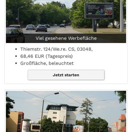
Viel gesehene Werbefläche
Thiemstr. 124/We.re. CS, 03048,
68,46 EUR (Tagespreis)
Großfläche, beleuchtet
Jetzt starten