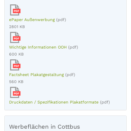
PDF
ePaper Außenwerbung
(pdf)
2801 KB
PDF
Wichtige Informationen OOH
(pdf)
600 KB
PDF
Factsheet Plakatgestaltung
(pdf)
560 KB
PDF
Druckdaten / Spezifikationen Plakatformate
(pdf)
Werbeflächen in Cottbus