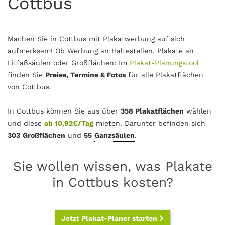
Cottbus
Machen Sie in Cottbus mit Plakatwerbung auf sich
aufmerksam! Ob Werbung an Haltestellen, Plakate an
Litfaßsäulen oder Großflächen: Im
Plakat-Planungstool
finden Sie
Preise, Termine & Fotos
für alle Plakatflächen
von Cottbus.
In Cottbus können Sie aus über
358 Plakatflächen
wählen
und diese
ab 10,92€/Tag
mieten. Darunter befinden sich
303
Großflächen
und
55
Ganzsäulen
.
Sie wollen wissen, was Plakate
in Cottbus kosten?
Jetzt Plakat-Planer starten