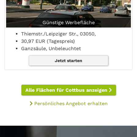
Günstige Werbefläche
Thiemstr./Leipziger Str., 03050,
30,97 EUR (Tagespreis)
Ganzsäule, Unbeleuchtet
Jetzt starten
Alle Flächen für Cottbus anzeigen
Persönliches Angebot erhalten