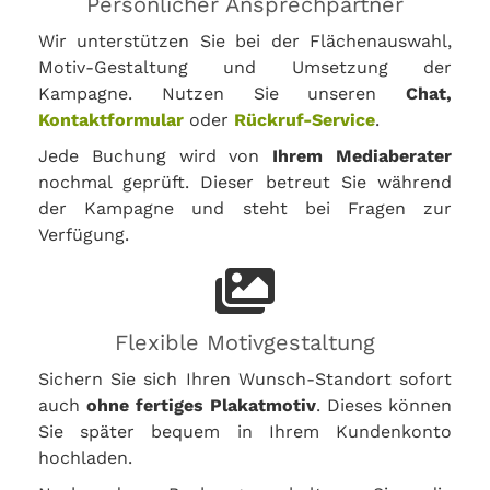
Persönlicher Ansprechpartner
Wir unterstützen Sie bei der Flächenauswahl,
Motiv-Gestaltung und Umsetzung der
Kampagne. Nutzen Sie unseren
Chat,
Kontaktformular
oder
Rückruf-Service
.
Jede Buchung wird von
Ihrem Mediaberater
nochmal geprüft. Dieser betreut Sie während
der Kampagne und steht bei Fragen zur
Verfügung.
Flexible Motivgestaltung
Sichern Sie sich Ihren Wunsch-Standort sofort
auch
ohne fertiges Plakatmotiv
. Dieses können
Sie später bequem in Ihrem Kundenkonto
hochladen.