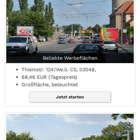
Beliebte Werbeflächen
Thiemstr. 124/We.li. CS, 03048,
68,46 EUR (Tagespreis)
Großfläche, beleuchtet
Jetzt starten