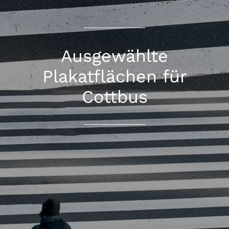
Ausgewählte
Plakatflächen für
Cottbus