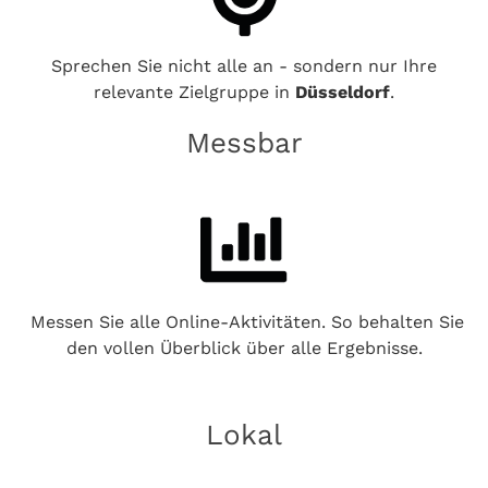
Sprechen Sie nicht alle an - sondern nur Ihre
relevante Zielgruppe in
Düsseldorf
.
Messbar
Messen Sie alle Online-Aktivitäten. So behalten Sie
den vollen Überblick über alle Ergebnisse.
Lokal