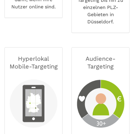
Targeting bis hin zu
Nutzer online sind.
einzelnen PLZ-
Gebieten in
Düsseldorf.
Hyperlokal
Audience-
Mobile-Targeting
Targeting