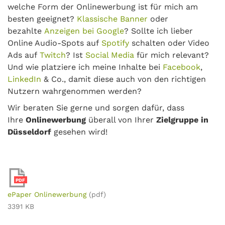
welche Form der Onlinewerbung ist für mich am
besten geeignet?
Klassische Banner
oder
bezahlte
Anzeigen bei Google
? Sollte ich lieber
Online Audio-Spots auf
Spotify
schalten oder Video
Ads auf
Twitch
? Ist
Social Media
für mich relevant?
Und wie platziere ich meine Inhalte bei
Facebook
,
LinkedIn
& Co., damit diese auch von den richtigen
Nutzern wahrgenommen werden?
Wir beraten Sie gerne und sorgen dafür, dass
Ihre
Onlinewerbung
überall von Ihrer
Zielgruppe in
Düsseldorf
gesehen wird!
PDF
ePaper Onlinewerbung
(pdf)
3391 KB