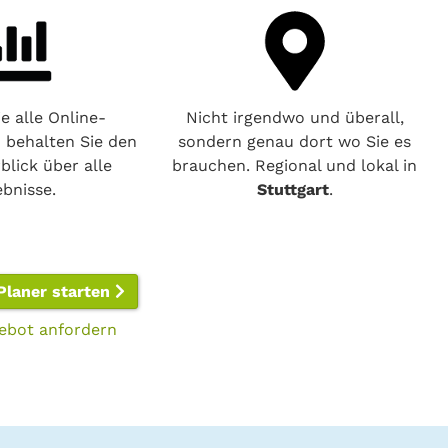
e alle Online-
Nicht irgendwo und überall,
o behalten Sie den
sondern genau dort wo Sie es
blick über alle
brauchen. Regional und lokal in
ebnisse.
Stuttgart
.
Planer starten
ebot anfordern