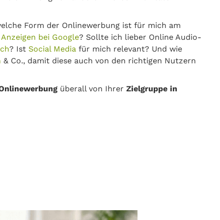
elche Form der Onlinewerbung ist für mich am
e
Anzeigen bei Google
? Sollte ich lieber Online Audio-
tch
? Ist
Social Media
für mich relevant? Und wie
n
& Co., damit diese auch von den richtigen Nutzern
Onlinewerbung
überall von Ihrer
Zielgruppe in