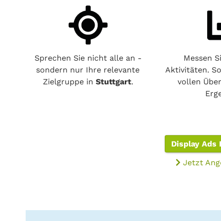
Sprechen Sie nicht alle an -
Messen Si
sondern nur Ihre relevante
Aktivitäten. S
Zielgruppe in
Stuttgart
.
vollen Über
Erg
Display Ads 
Jetzt Ang