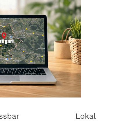
ssbar
Lokal