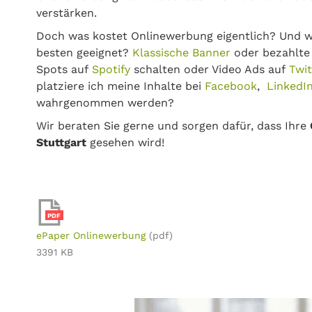
verstärken.
Doch was kostet Onlinewerbung eigentlich? Und w
besten geeignet?
Klassische Banner
oder bezahlt
Spots auf
Spotify
schalten oder Video Ads auf
Twi
platziere ich meine Inhalte bei
Facebook
,
LinkedI
wahrgenommen werden?
Wir beraten Sie gerne und sorgen dafür, dass Ihre
Stuttgart
gesehen wird!
PDF
ePaper Onlinewerbung
(pdf)
3391 KB