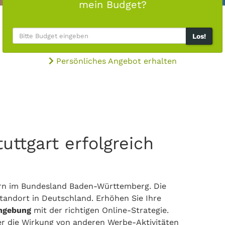
mein Budget?
Los!
Persönliches Angebot erhalten
uttgart erfolgreich
nern im Bundesland Baden-Württemberg. Die
standort in Deutschland. Erhöhen Sie Ihre
Umgebung
mit der richtigen Online-Strategie.
er die Wirkung von anderen Werbe-Aktivitäten