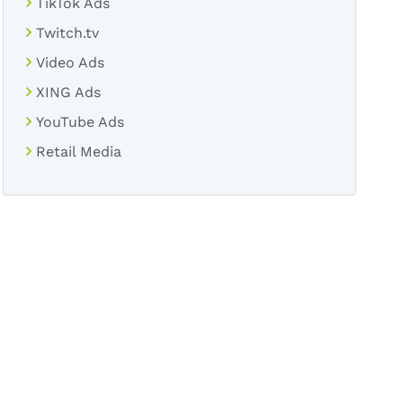
TikTok Ads
Twitch.tv
Video Ads
XING Ads
YouTube Ads
Retail Media