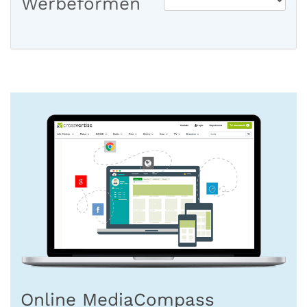
Werbeformen
Online MediaCompass