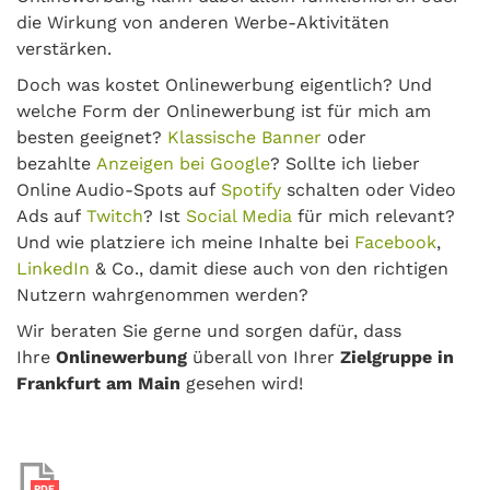
die Wirkung von anderen Werbe-Aktivitäten
verstärken.
Doch was kostet Onlinewerbung eigentlich? Und
welche Form der Onlinewerbung ist für mich am
besten geeignet?
Klassische Banner
oder
bezahlte
Anzeigen bei Google
? Sollte ich lieber
Online Audio-Spots auf
Spotify
schalten oder Video
Ads auf
Twitch
? Ist
Social Media
für mich relevant?
Und wie platziere ich meine Inhalte bei
Facebook
,
LinkedIn
& Co., damit diese auch von den richtigen
Nutzern wahrgenommen werden?
Wir beraten Sie gerne und sorgen dafür, dass
Ihre
Onlinewerbung
überall von Ihrer
Zielgruppe in
Frankfurt am Main
gesehen wird!
PDF