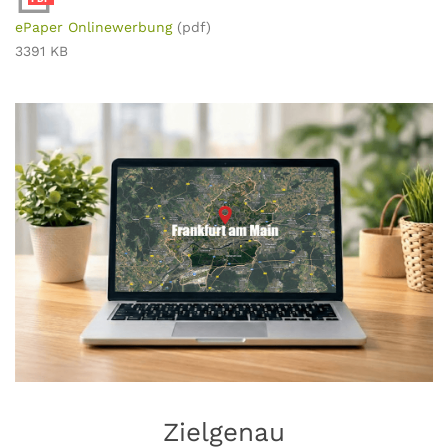
ePaper Onlinewerbung
(pdf)
3391 KB
Zielgenau